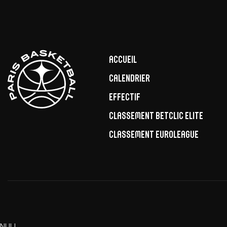
Accueil
Calendrier
Effectif
Classement Betclic Elite
Classement EuroLeague
NULL