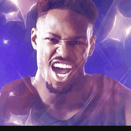
V
pitalités
Adidas Arena
Accès et informations
Arena Tour
D
Événements et séminaires
Entertainment
FAQ