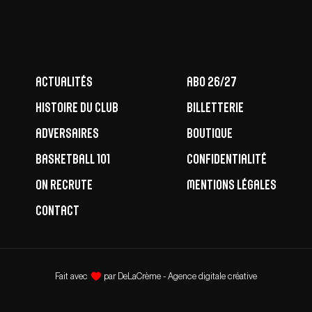
Actualités
ABO 26/27
Histoire du club
Billetterie
Adversaires
Boutique
Basketball 101
Confidentialité
ON RECRUTE
Mentions légales
Contact
Fait avec
par
DeLaCrème - Agence digitale créative