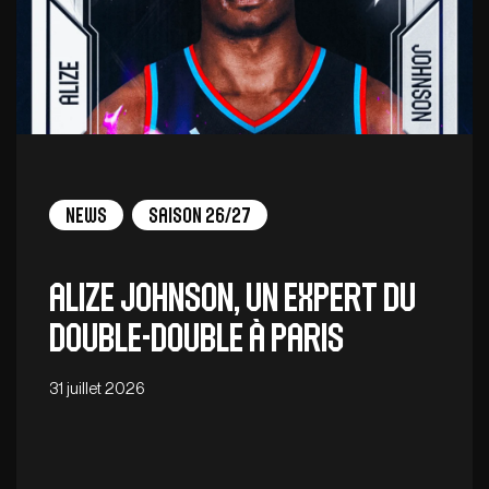
News
Saison 26/27
Alize Johnson, un expert du
double-double à Paris
31 juillet 2026