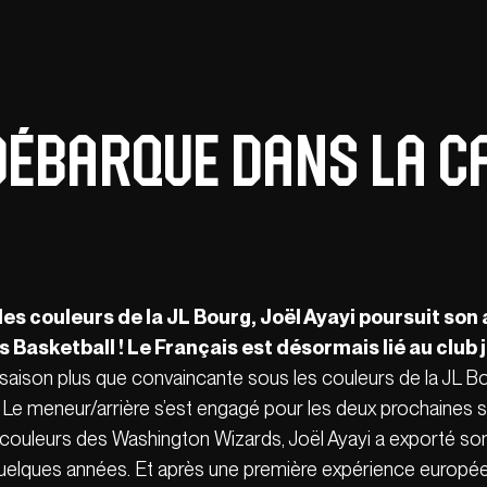
débarque dans la ca
les couleurs de la JL Bourg, Joël Ayayi poursuit son 
is Basketball ! Le Français est désormais lié au club
 saison plus que convaincante sous les couleurs de la JL B
s. Le meneur/arrière s’est engagé pour les deux prochaines
couleurs des Washington Wizards, Joël Ayayi a exporté son
quelques années. Et après une première expérience europé