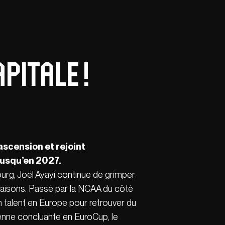
pitale !
ascension et rejoint
 jusqu’en 2027.
ourg, Joël Ayayi continue de grimper
 saisons. Passé par la NCAA du côté
 talent en Europe pour retrouver du
enne concluante en EuroCup, le