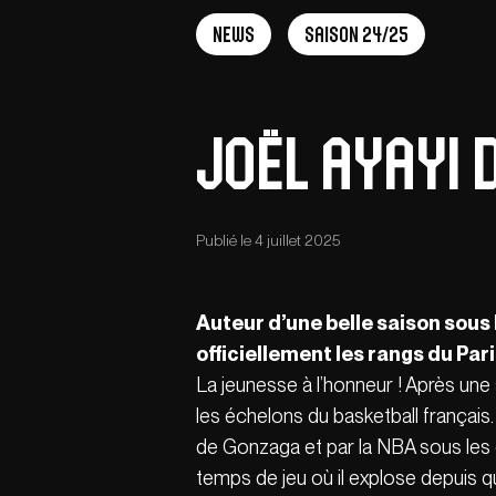
News
Saison 24/25
Joël Ayayi 
Publié le 4 juillet 2025
Auteur d’une belle saison sous 
officiellement les rangs du Par
La jeunesse à l’honneur ! Après une
les échelons du basketball françai
de Gonzaga et par la NBA sous les 
temps de jeu où il explose depuis 