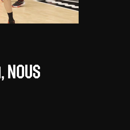
, nous