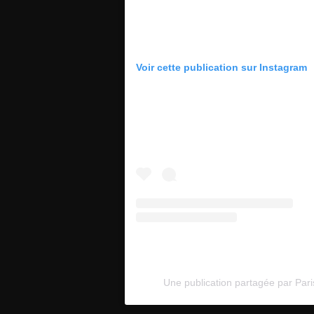
Voir cette publication sur Instagram
Une publication partagée par Pari