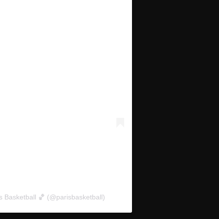
s Basketball 🏀 (@parisbasketball)