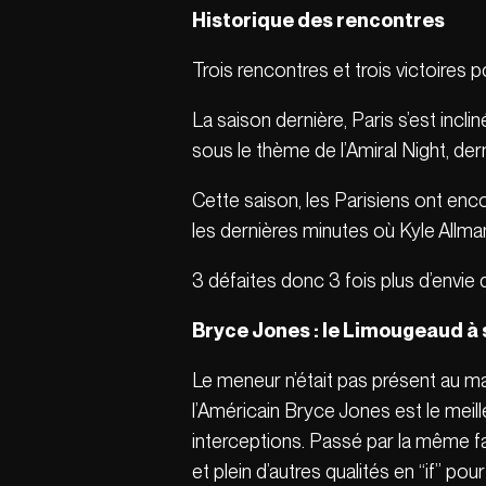
Historique des rencontres
Trois rencontres et trois victoires 
La saison dernière, Paris s’est inc
sous le thème de l’Amiral Night, der
Cette saison, les Parisiens ont enc
les dernières minutes où Kyle Allman
3 défaites donc 3 fois plus d’envie
Bryce Jones : le Limougeaud à 
Le meneur n’était pas présent au ma
l’Américain Bryce Jones est le meil
interceptions. Passé par la même fa
et plein d’autres qualités en “if” p