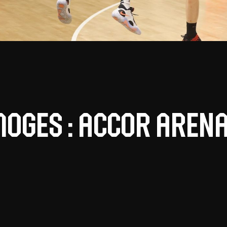
moges : Accor Arena