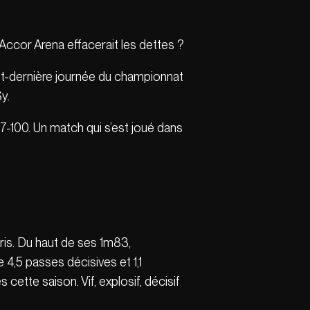
’Accor Arena effacerait les dettes ?
vant-dernière journée du championnat
y.
7-100. Un match qui s’est joué dans
ris. Du haut de ses 1m83,
4,5 passes décisives et 1,1
ette saison. Vif, explosif, décisif