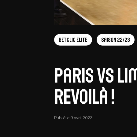
Betclic Elite
Saison 22/23
Paris vs Li
revoilà !
Publié le 9 avril 2023