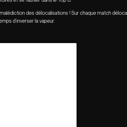
 malédiction des délocalisations ! Sur chaque match délocal
 temps d’inverser la vapeur.