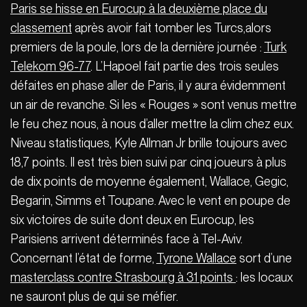
Paris se hisse en Eurocup à la deuxième place du
classement
après avoir fait tomber les Turcs,alors
premiers de la poule, lors de la dernière journée :
Turk
Telekom 96-77
. L’Hapoel fait partie des trois seules
défaites en phase aller de Paris, il y aura évidemment
un air de revanche. Si les « Rouges » sont venus mettre
le feu chez nous, à nous d’aller mettre la clim chez eux.
Niveau statistiques, Kyle Allman Jr brille toujours avec
18,7 points. Il est très bien suivi par cinq joueurs à plus
de dix points de moyenne également, Wallace, Gegic,
Begarin, Simms et Toupane. Avec le vent en poupe de
six victoires de suite dont deux en Eurocup, les
Parisiens arrivent déterminés face à Tel-Aviv.
Concernant l’état de forme,
Tyrone Wallace
sort d’une
masterclass contre Strasbourg à 31 points
: les locaux
ne sauront plus de qui se méfier.