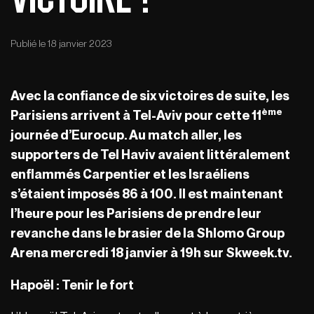
Publié le 18 janvier 2023
Avec la confiance de six victoires de suite, les
ème
Parisiens arrivent à Tel-Aviv pour cette 11
journée d’Eurocup. Au match aller, les
supporters de Tel Haviv avaient littéralement
enflammés Carpentier et les Israéliens
s’étaient imposés 86 à 100. Il est maintenant
l’heure pour les Parisiens de prendre leur
revanche dans le brasier de la Shlomo Group
Arena mercredi 18 janvier à 19h sur Skweek.tv.
Hapoël : Tenir le fort