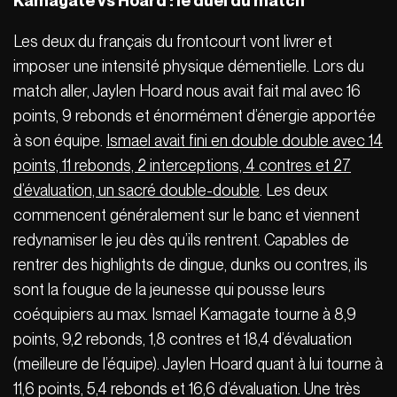
Kamagate vs Hoard : le duel du match
Les deux du français du frontcourt vont livrer et
imposer une intensité physique démentielle. Lors du
match aller, Jaylen Hoard nous avait fait mal avec 16
points, 9 rebonds et énormément d’énergie apportée
à son équipe.
Ismael avait fini en double double avec 14
points, 11 rebonds, 2 interceptions, 4 contres et 27
d’évaluation, un sacré double-double
. Les deux
commencent généralement sur le banc et viennent
redynamiser le jeu dès qu’ils rentrent. Capables de
rentrer des highlights de dingue, dunks ou contres, ils
sont la fougue de la jeunesse qui pousse leurs
coéquipiers au max. Ismael Kamagate tourne à 8,9
points, 9,2 rebonds, 1,8 contres et 18,4 d’évaluation
(meilleure de l’équipe). Jaylen Hoard quant à lui tourne à
11,6 points, 5,4 rebonds et 16,6 d’évaluation. Une très