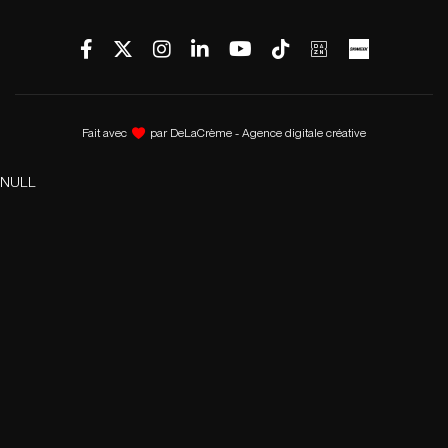
Fait avec
par
DeLaCrème - Agence digitale créative
NULL