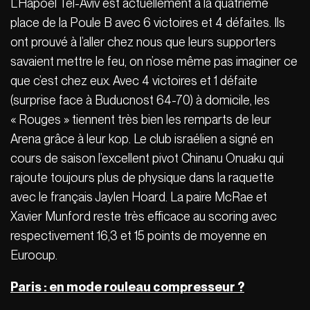
L’Hapoël Tel-Aviv est actuellement à la quatrième
place de la Poule B avec 6 victoires et 4 défaites. Ils
ont prouvé à l’aller chez nous que leurs supporters
savaient mettre le feu, on n’ose même pas imaginer ce
que c’est chez eux. Avec 4 victoires et 1 défaite
(surprise face à Buducnost 64-70) à domicile, les
« Rouges » tiennent très bien les remparts de leur
Arena grâce à leur kop. Le club israélien a signé en
cours de saison l’excellent pivot Chinanu Onuaku qui
rajoute toujours plus de physique dans la raquette
avec le français Jaylen Hoard. La paire McRae et
Xavier Munford reste très efficace au scoring avec
respectivement 16,3 et 15 points de moyenne en
Eurocup.
Paris : en mode rouleau compresseur ?