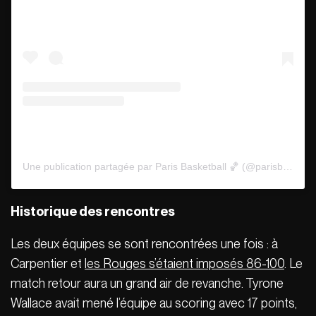
Une publication partagée par Paris Basketball 🏀 (@parisbasketball)
Historique des rencontres
Les deux équipes se sont rencontrées une fois : à
Carpentier et
les Rouges s’étaient imposés 86-100
. Le
match retour aura un grand air de revanche. Tyrone
Wallace avait mené l’équipe au scoring avec 17 points,