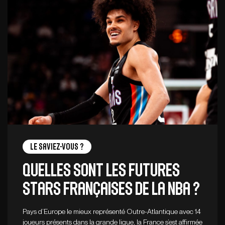
Le saviez-vous ?
Quelles sont les futures
stars françaises de la NBA ?
Pays d’Europe le mieux représenté Outre-Atlantique avec 14
joueurs présents dans la grande ligue, la France s’est affirmée