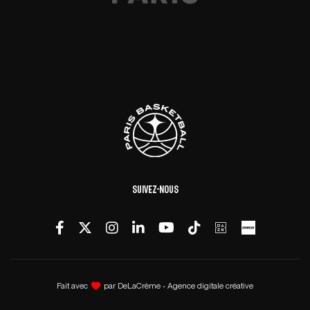
Suivez-nous
Fait avec
par
DeLaCrème - Agence digitale créative