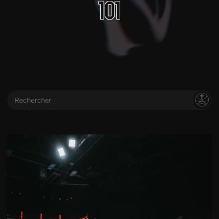
101
Rechercher