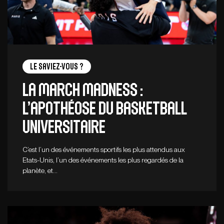
Le saviez-vous ?
La March Madness :
l’apothéose du basketball
universitaire
C’est l’un des événements sportifs les plus attendus aux
Etats-Unis, l’un des événements les plus regardés de la
planète, et…