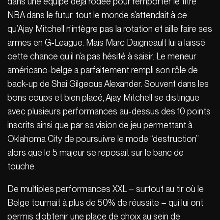
dans une équipe déjà rodée pour remporter le titre
NBA dans le futur, tout le monde s’attendait à ce
qu’Ajay Mitchell n’intègre pas la rotation et aille faire ses
armes en G-League. Mais Marc Daigneault lui a laissé
cette chance qu’il n’a pas hésité à saisir. Le meneur
américano-belge a parfaitement rempli son rôle de
back-up de Shai Gilgeous Alexander. Souvent dans les
bons coups et bien placé, Ajay Mitchell se distingue
avec plusieurs performances au-dessus des 10 points
inscrits ainsi que par sa vision de jeu permettant à
Oklahoma City de poursuivre le mode “destruction”
alors que le 5 majeur se reposait sur le banc de
touche.
De multiples performances XXL – surtout au tir où le
Belge tournait à plus de 50% de réussite – qui lui ont
permis d’obtenir une place de choix au sein de