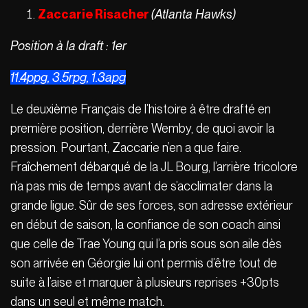
Zaccarie Risacher
(Atlanta Hawks)
Position à la draft : 1er
11.4ppg, 3.5rpg, 1.3apg
Le deuxième Français de l’histoire à être drafté en
première position, derrière Wemby, de quoi avoir la
pression. Pourtant, Zaccarie n’en a que faire.
Fraîchement débarqué de la JL Bourg, l’arrière tricolore
n’a pas mis de temps avant de s’acclimater dans la
grande ligue. Sûr de ses forces, son adresse extérieur
en début de saison, la confiance de son coach ainsi
que celle de Trae Young qui l’a pris sous son aile dès
son arrivée en Géorgie lui ont permis d’être tout de
suite à l’aise et marquer à plusieurs reprises +30pts
dans un seul et même match.