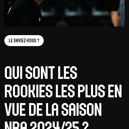
Le saviez-vous ?
Qui sont les
rookies les plus en
vue de la saison
NBA 2024/25 ?