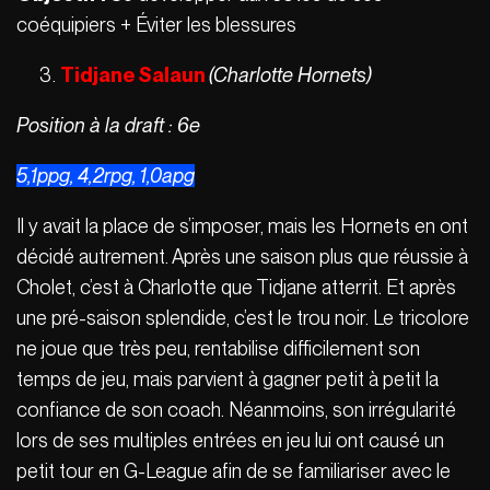
coéquipiers + Éviter les blessures
Tidjane Salaun
(Charlotte Hornets)
Position à la draft : 6e
5,1ppg, 4,2rpg, 1,0apg
Il y avait la place de s’imposer, mais les Hornets en ont
décidé autrement. Après une saison plus que réussie à
Cholet, c’est à Charlotte que Tidjane atterrit. Et après
une pré-saison splendide, c’est le trou noir. Le tricolore
ne joue que très peu, rentabilise difficilement son
temps de jeu, mais parvient à gagner petit à petit la
confiance de son coach. Néanmoins, son irrégularité
lors de ses multiples entrées en jeu lui ont causé un
petit tour en G-League afin de se familiariser avec le