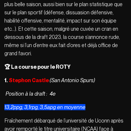
plus belle saison, aussi bien sur le plan statistique que
sur le plan sportif (défense, dissuasion défensive,
habilité offensive, mentalité, impact sur son équipe
etc…). Et cette saison, malgré une cuvée un cran en
dessous de la draft 2023, la course s’annonce rude,
même si l’un d’entre eux fait d’ores et déjà office de
grand favori.
🏆 La course pour le ROTY
1.
Stephon Castle
(San Antonio Spurs)
Position à la draft :
4e
13,2ppg, 3,1rpg, 3,5apg en moyenne
Fraîchement débarqué de l’université de Uconn après
avoir remporté le titre universitaire (NCAA) face à