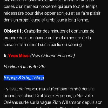
cases d’un meneur moderne qui aura tout le temps
nécessaire pour développer son jeu et se faire plaisir
dans un projet jeune et ambitieux à long terme.
Objectif :
Grappiller des minutes et continuer de
prendre de la confiance au fur et à mesure de la
saison, notamment sur la partie du scoring.
5.
Yves Missi
(New Orleans Pelicans)
Position à la draft : 21e
8.5ppg, 8.2rbg, 1.5bpg
Il y avait de l’espoir, mais il n’est pas tombé dans la
bonne franchise. Drafté aux Pelicans, la Nouvelle-
Orléans surfe sur la vague Zion Williamson depuis son