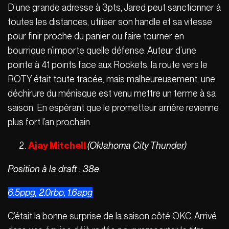
D’une grande adresse à 3pts, Jared peut sanctionner à
toutes les distances, utiliser son handle et sa vitesse
pour finir proche du panier ou faire tourner en
bourrique n’importe quelle défense. Auteur d’une
pointe à 41 points face aux Rockets, la route vers le
ROTY était toute tracée, mais malheureusement, une
déchirure du ménisque est venu mettre un terme à sa
saison. En espérant que le prometteur arrière revienne
plus fort l’an prochain.
Ajay Mitchell
(Oklahoma City Thunder)
Position à la draft : 38e
6.5ppg, 2.0rbp, 1.6apg
C’était la bonne surprise de la saison côté OKC. Arrivé