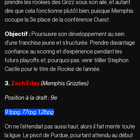
prendre les rookies des Grizz sous son aile, et autant
dire que cela fonctionne plutôt bien, puisque Memphis
occupe la 3e place de la conférence Ouest.
Objectif :
Poursuivre son développement au sein
d’une franchise jeune et structurée. Prendre davantage
confiance au scoring et d’expérience pendant les
futurs playoffs et, pourquoi pas, venir titiller Stephon
Castle pour le titre de Rookie de l’année.
3.
Zach Edey
(Memphis Grizzlies)
Position à la draft : 9e
9.1ppg, 7.7rpg, 1,2bpg
On ne l’attendait pas aussi haut, alors il fait mentir toute
la ligue. Le pivot de Purdue, pourtant attendu au début