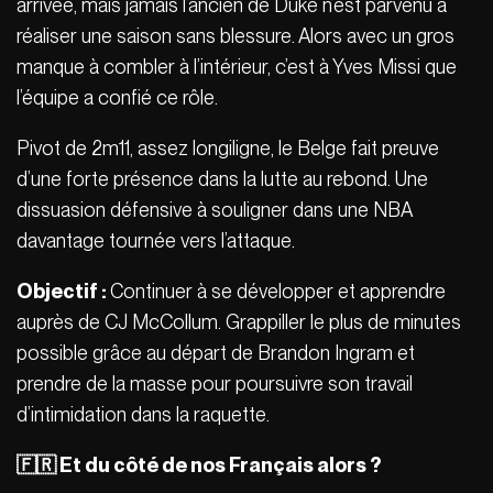
arrivée, mais jamais l’ancien de Duke n’est parvenu à
réaliser une saison sans blessure. Alors avec un gros
manque à combler à l’intérieur, c’est à Yves Missi que
l’équipe a confié ce rôle.
Pivot de 2m11, assez longiligne, le Belge fait preuve
d’une forte présence dans la lutte au rebond. Une
dissuasion défensive à souligner dans une NBA
davantage tournée vers l’attaque.
Objectif :
Continuer à se développer et apprendre
auprès de CJ McCollum. Grappiller le plus de minutes
possible grâce au départ de Brandon Ingram et
prendre de la masse pour poursuivre son travail
d’intimidation dans la raquette.
🇫🇷 Et du côté de nos Français alors ?