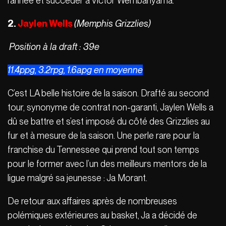
l’année et succéder à Victor Wembanyama.
2.
Jaylen Wells
(Memphis Grizzlies)
Position à la draft : 39e
11.4ppg, 3.2rpg, 1.6apg en moyenne
C’est LA belle histoire de la saison. Drafté au second
tour, synonyme de contrat non-garanti, Jaylen Wells a
dû se battre et s’est imposé du côté des Grizzlies au
fur et à mesure de la saison. Une perle rare pour la
franchise du Tennessee qui prend tout son temps
pour le former avec l’un des meilleurs mentors de la
ligue malgré sa jeunesse : Ja Morant.
De retour aux affaires après de nombreuses
polémiques extérieures au basket, Ja a décidé de