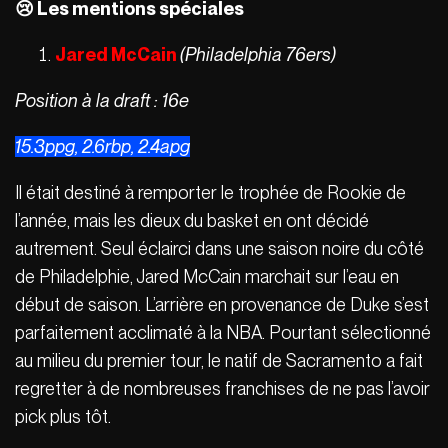
😢 Les mentions spéciales
Jared McCain
(Philadelphia 76ers)
Position à la draft : 16e
15.3ppg, 2.6rbp, 2.4apg
Il était destiné à remporter le trophée de Rookie de
l’année, mais les dieux du basket en ont décidé
autrement. Seul éclairci dans une saison noire du côté
de Philadelphie, Jared McCain marchait sur l’eau en
début de saison. L’arrière en provenance de Duke s’est
parfaitement acclimaté à la NBA. Pourtant sélectionné
au milieu du premier tour, le natif de Sacramento a fait
regretter à de nombreuses franchises de ne pas l’avoir
pick plus tôt.