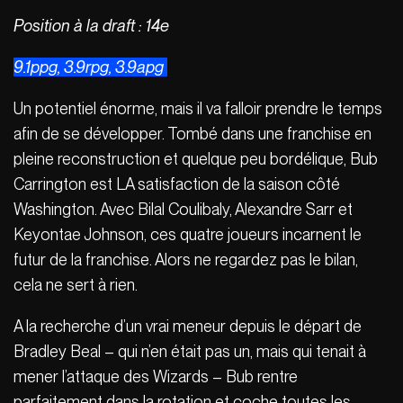
Position à la draft : 14e
9.1ppg, 3.9rpg, 3.9apg
Un potentiel énorme, mais il va falloir prendre le temps
afin de se développer. Tombé dans une franchise en
pleine reconstruction et quelque peu bordélique, Bub
Carrington est LA satisfaction de la saison côté
Washington. Avec Bilal Coulibaly, Alexandre Sarr et
Keyontae Johnson, ces quatre joueurs incarnent le
futur de la franchise. Alors ne regardez pas le bilan,
cela ne sert à rien.
A la recherche d’un vrai meneur depuis le départ de
Bradley Beal – qui n’en était pas un, mais qui tenait à
mener l’attaque des Wizards – Bub rentre
parfaitement dans la rotation et coche toutes les