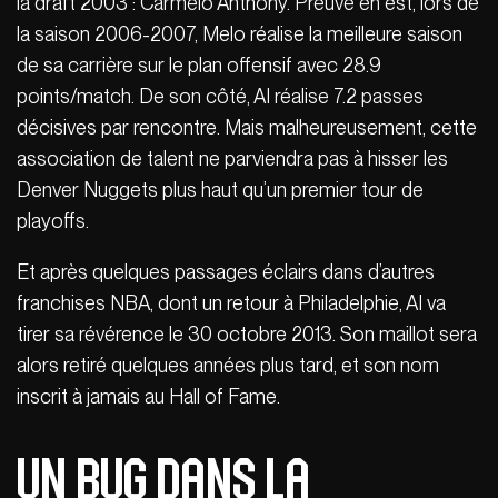
la draft 2003 : Carmelo Anthony. Preuve en est, lors de
la saison 2006-2007, Melo réalise la meilleure saison
de sa carrière sur le plan offensif avec 28.9
points/match. De son côté, AI réalise 7.2 passes
décisives par rencontre. Mais malheureusement, cette
association de talent ne parviendra pas à hisser les
Denver Nuggets plus haut qu’un premier tour de
playoffs.
Et après quelques passages éclairs dans d’autres
franchises NBA, dont un retour à Philadelphie, AI va
tirer sa révérence le 30 octobre 2013. Son maillot sera
alors retiré quelques années plus tard, et son nom
inscrit à jamais au Hall of Fame.
Un bug dans la