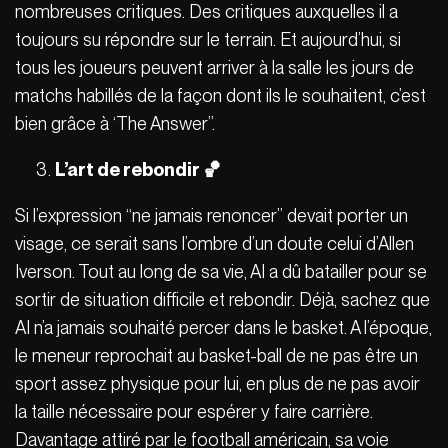
nombreuses critiques. Des critiques auxquelles il a
toujours su répondre sur le terrain. Et aujourd’hui, si
tous les joueurs peuvent arriver à la salle les jours de
matchs habillés de la façon dont ils le souhaitent, c’est
bien grâce à ‘The Answer”.
L’art de rebondir 🏀
Si l’expression “ne jamais renoncer” devait porter un
visage, ce serait sans l’ombre d’un doute celui d’Allen
Iverson. Tout au long de sa vie, AI a dû batailler pour se
sortir de situation difficile et rebondir. Déjà, sachez que
AI n’a jamais souhaité percer dans le basket. A l’époque,
le meneur reprochait au basket-ball de ne pas être un
sport assez physique pour lui, en plus de ne pas avoir
la taille nécessaire pour espérer y faire carrière.
Davantage attiré par le football américain, sa voie