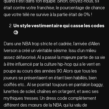
quand il est dans ton équipe. Sinon, croyez-nous, s’il
était contre votre franchise, le pourcentage de chance
que votre télé ne survive à la partie était de 0% !
Un style vestimentaire qui casse les codes
🧐
Dans une NBA trop stricte et cadrée, l’arrivée d’Allen
Iverson a créé un véritable séisme. Issu d’un milieu
assez défavorisé, AI a passé la majeure partie de sa vie
à être influencé par la culture hip-hop qui a le vent en
poupe au cours des années 90. Alors que tous les
joueurs se présentaient en étant bien habillés, bien
coiffés etc… AI se pointait toujours en pantalon baggy,
lunettes de soleil, chaînes en or/argent, et avec ses
mythiques tresses. Un dress code complètement
différent des mœurs de la NBA, qui lui valu de