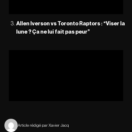
Allen Iverson vs Toronto Raptors : “Viser la
lune ? Ça ne lui fait pas peur”
Article rédigé par Xavier Jacq