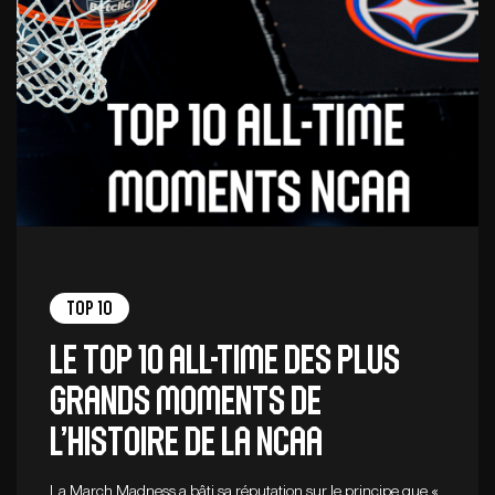
Top 10
Le top 10 all-time des plus
grands moments de
l’histoire de la NCAA
La March Madness a bâti sa réputation sur le principe que «