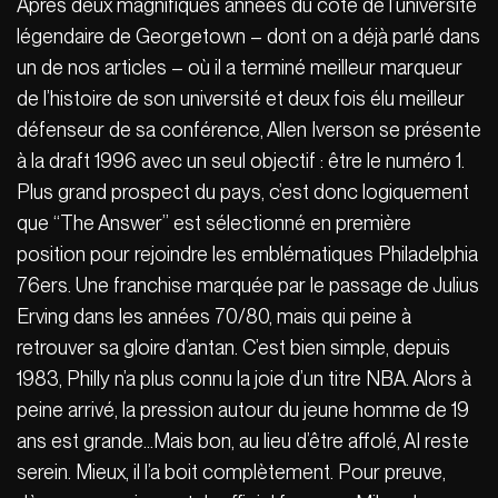
Après deux magnifiques années du côté de l’université
légendaire de Georgetown – dont on a déjà parlé dans
un de nos articles – où il a terminé meilleur marqueur
de l’histoire de son université et deux fois élu meilleur
défenseur de sa conférence, Allen Iverson se présente
à la draft 1996 avec un seul objectif : être le numéro 1.
Plus grand prospect du pays, c’est donc logiquement
que “The Answer” est sélectionné en première
position pour rejoindre les emblématiques Philadelphia
76ers. Une franchise marquée par le passage de Julius
Erving dans les années 70/80, mais qui peine à
retrouver sa gloire d’antan. C’est bien simple, depuis
1983, Philly n’a plus connu la joie d’un titre NBA. Alors à
peine arrivé, la pression autour du jeune homme de 19
ans est grande…Mais bon, au lieu d’être affolé, AI reste
serein. Mieux, il l’a boit complètement. Pour preuve,