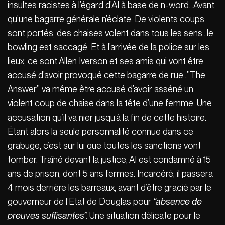
insultes racistes à l’égard d’AI à base de n-word…Avant
qu’une bagarre générale n’éclate. De violents coups
sont portés, des chaises volent dans tous les sens…le
bowling est saccagé. Et à l’arrivée de la police sur les
lieux, ce sont Allen Iverson et ses amis qui vont être
accusé d’avoir provoqué cette bagarre de rue…”The
Answer” va même être accusé d’avoir asséné un
violent coup de chaise dans la tête d’une femme. Une
accusation qu’il va nier jusqu’à la fin de cette histoire.
Étant alors la seule personnalité connue dans ce
grabuge, c’est sur lui que toutes les sanctions vont
tomber. Traîné devant la justice, AI est condamné à 15
ans de prison, dont 5 ans fermes. Incarcéré, il passera
4 mois derrière les barreaux, avant d’être gracié par le
gouverneur de l’Etat de Douglas pour
“absence de
preuves suffisantes”.
Une situation délicate pour le