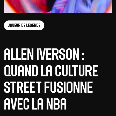
Joueur de légende
Allen Iverson :
Quand la culture
street fusionne
avec la NBA