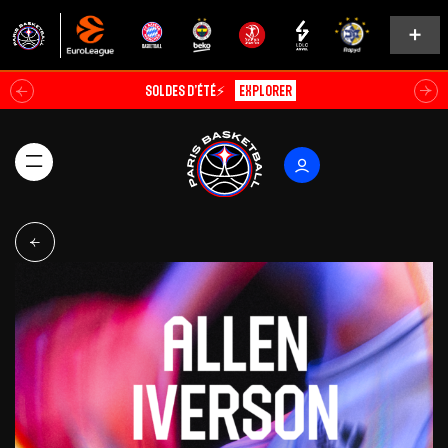
Soldes d’été⚡
Explorer