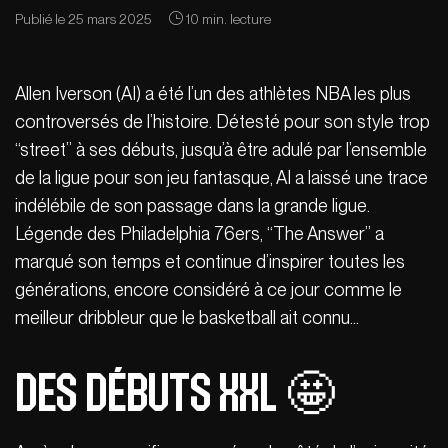
Publié le 25 mars 2025
10 min. lecture
Allen Iverson (AI) a été l’un des athlètes NBA les plus
controversés de l’histoire. Détesté pour son style trop
“street” à ses débuts, jusqu’à être adulé par l’ensemble
de la ligue pour son jeu fantasque, AI a laissé une trace
indélébile de son passage dans la grande ligue.
Légende des Philadelphia 76ers, “The Answer” a
marqué son temps et continue d’inspirer toutes les
générations, encore considéré à ce jour comme le
meilleur dribbleur que le basketball ait connu…
Des débuts XXL 🤩