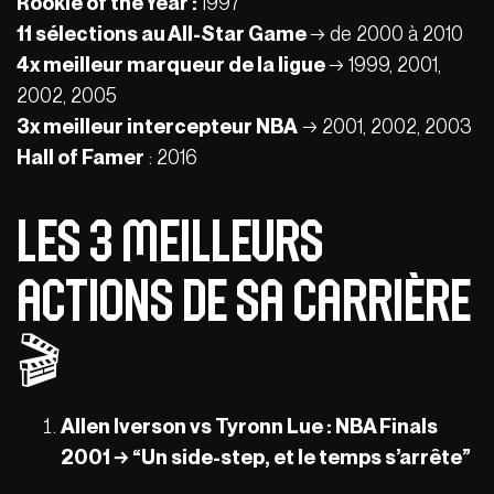
Rookie of the Year :
1997
11 sélections au All-Star Game
→ de 2000 à 2010
4x meilleur marqueur de la ligue
→ 1999, 2001,
2002, 2005
3x meilleur intercepteur NBA
→ 2001, 2002, 2003
Hall of Famer
: 2016
Les 3 meilleurs
actions de sa carrière
🎬
Allen Iverson vs Tyronn Lue : NBA Finals
2001 → “Un side-step, et le temps s’arrête”