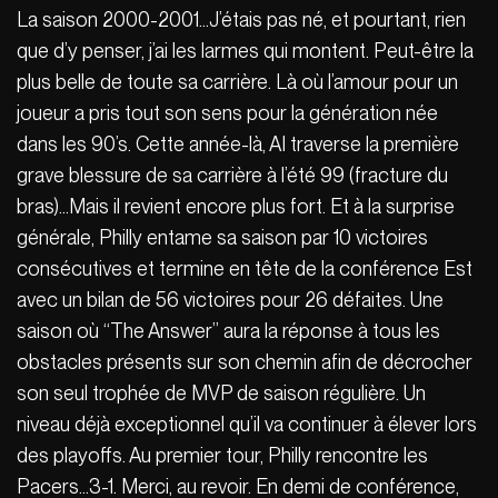
La saison 2000-2001…J’étais pas né, et pourtant, rien
que d’y penser, j’ai les larmes qui montent. Peut-être la
plus belle de toute sa carrière. Là où l’amour pour un
joueur a pris tout son sens pour la génération née
dans les 90’s. Cette année-là, AI traverse la première
grave blessure de sa carrière à l’été 99 (fracture du
bras)…Mais il revient encore plus fort. Et à la surprise
générale, Philly entame sa saison par 10 victoires
consécutives et termine en tête de la conférence Est
avec un bilan de 56 victoires pour 26 défaites. Une
saison où “The Answer” aura la réponse à tous les
obstacles présents sur son chemin afin de décrocher
son seul trophée de MVP de saison régulière. Un
niveau déjà exceptionnel qu’il va continuer à élever lors
des playoffs. Au premier tour, Philly rencontre les
Pacers…3-1. Merci, au revoir. En demi de conférence,