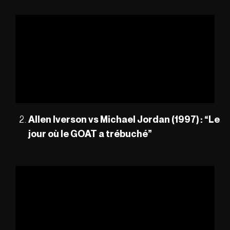
Allen Iverson vs Michael Jordan (1997) : “Le
jour où le GOAT a trébuché”