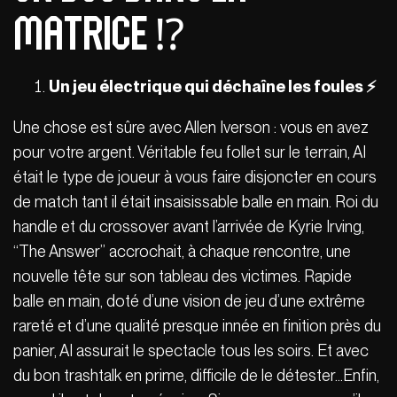
matrice ⁉️
Un jeu électrique qui déchaîne les foules ⚡
Une chose est sûre avec Allen Iverson : vous en avez
pour votre argent. Véritable feu follet sur le terrain, AI
était le type de joueur à vous faire disjoncter en cours
de match tant il était insaisissable balle en main. Roi du
handle et du crossover avant l’arrivée de Kyrie Irving,
“The Answer” accrochait, à chaque rencontre, une
nouvelle tête sur son tableau des victimes. Rapide
balle en main, doté d’une vision de jeu d’une extrême
rareté et d’une qualité presque innée en finition près du
panier, AI assurait le spectacle tous les soirs. Et avec
du bon trashtalk en prime, difficile de le détester…Enfin,