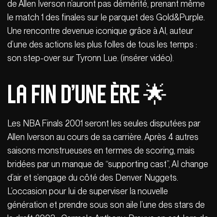
de Allen Iverson n’auront pas démérité, prenant même
le match 1 des finales sur le parquet des Gold&Purple.
Une rencontre devenue iconique grâce à AI, auteur
d’une des actions les plus folles de tous les temps :
son step-over sur Tyronn Lue. (insérer vidéo).
La fin d’une ère 🌟
Les NBA Finals 2001 seront les seules disputées par
Allen Iverson au cours de sa carrière. Après 4 autres
saisons monstrueuses en termes de scoring, mais
bridées par un manque de “supporting cast”, AI change
d’air et s’engage du côté des Denver Nuggets.
L’occasion pour lui de superviser la nouvelle
génération et prendre sous son aile l’une des stars de