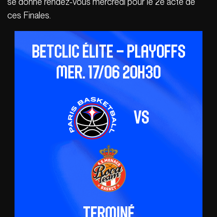
se donne rendez-vous mercredi pour le 2e acte de
ces Finales.
Betclic ÉLITE – Playoffs
mer. 17/06 20h30
vs
Terminé