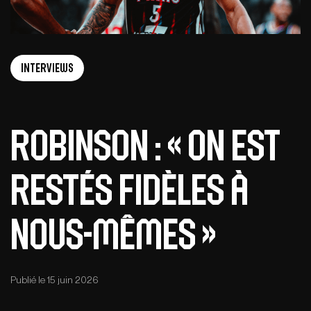
Interviews
Robinson : « On est
restés fidèles à
nous-mêmes »
Publié le 15 juin 2026