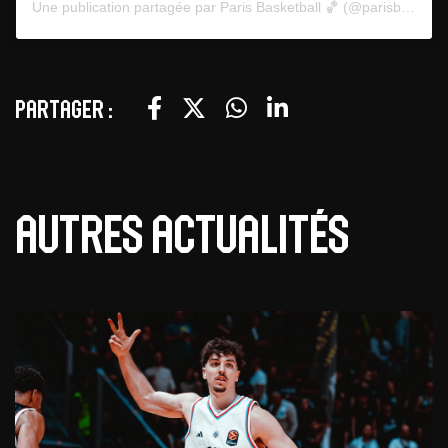
Une publication partagée par Paris Basketball 🏀 (@parisbasketball)
Partager :
Autres actualités