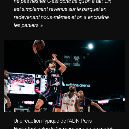
ne pas hésiter. C’est donc ce qu’on a fait. On
est simplement revenus sur le parquet en
redevenant nous-mêmes et on a enchaîné
les paniers.
»
Une réaction typique de l’ADN Paris
Basketball selon le 1er marqueur de ce match