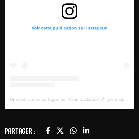
Voir cette publication sur Instagram
Une publication partagée par Paris Basketball 🏀 (@parisbasketball)
Partager :