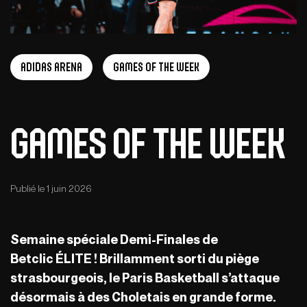
adidas arena
Games of the week
Games of the week
Publié le 1 juin 2026
Semaine spéciale Demi-Finales
de
Betclic
É
LITE
! Brillamment sorti du piège
strasbourgeois, le Paris Basketball s’attaque
désormais à des Choletais en grande forme.