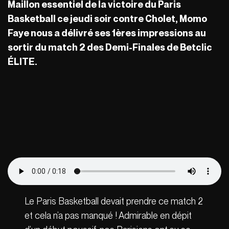
Maillon essentiel de la victoire du Paris
Basketball ce jeudi soir contre Cholet, Momo
Faye nous a délivré ses 1
ères impressions au
sortir du match 2 des Demi-Finales de Betclic
É
LITE.
Le Paris Basketball devait prendre ce match 2
et cela n’a pas manqué ! Admirable en dépit