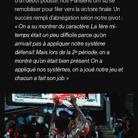
d’un début poussif, nos Parisiens ont su se
remobiliser pour filer vers la victoire finale. Un
succès rempli d’abnégation selon notre pivot :
«
On a su montrer du caractère. La 1ère mi-
temps était un peu difficile parce qu’on
arrivait pas à appliquer notre système
défensif. Mais lors de la 2ᵉ période, on a
montré qu’on était bien présent. On a
appliqué nos systèmes, on a joué notre jeu et
chacun a fait son job.
»