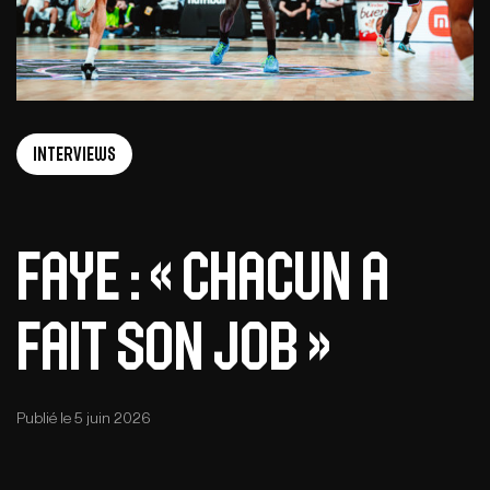
Interviews
Faye : « Chacun a
fait son job »
Publié le 5 juin 2026