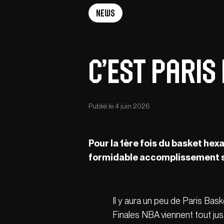
News
C’est Paris 
Publié le 4 juin 2026
Pour la 1
è
re fois du basket hex
formidable accomplissement 
Il y aura un peu de Paris Bask
Finales NBA viennent tout jus