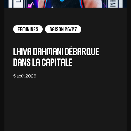
Féminines
Saison 26/27
Lhiva Dahmani débarque
dans la capitale
5 août 2026