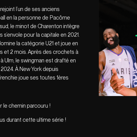
ejoint l’un de ses anciens
ball en la personne de Pacôme
 sud, le minot de Charenton intègre
 s’envole pour la capitale en 2021.
domine la catégorie U21 et joue en
ns et 2 mois. Après des crochets à
 Ulm, le swingman est drafté en
e 2024. À New York depuis
Frenchie joue ses toutes 1ères
 le chemin parcouru !
us durant cette ultime série !