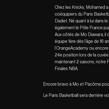
Chez les Knicks, Mohamed a r
coéquipiers du Paris Basket
Dadiet. Né quant à lui dans le
également le Pôle France puis
Aux côtés de Mo Diawara, il 
équipe 1ère dès l’âge de 16 a
l’OrangeAcademy ou encore à
24e position lors de la cuvé
maintenant 2 saisons, notre 
Finales NBA.
Encore bravo à Mo et Pacôme pour
Le Paris Basketball sera derrière vo