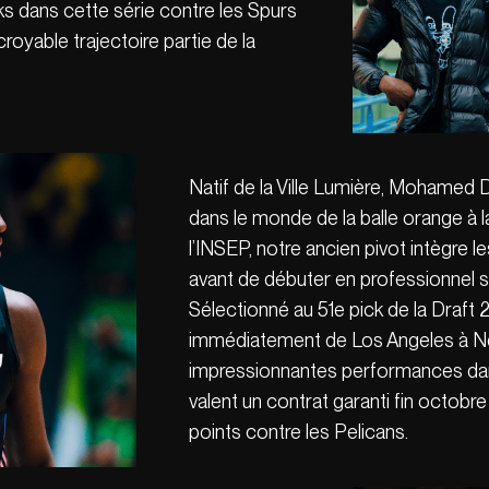
s dans cette série contre les Spurs
oyable trajectoire partie de la
Natif de la Ville Lumière, Mohamed 
dans le monde de la balle orange à 
l’INSEP, notre ancien pivot intègre l
avant de débuter en professionnel 
Sélectionné au 51e pick de la Draft
immédiatement de Los Angeles à N
impressionnantes performances da
valent un contrat garanti fin octobr
points contre les Pelicans.