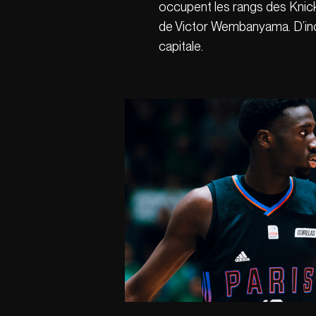
occupent les rangs des Knick
de Victor Wembanyama. D’incr
capitale.