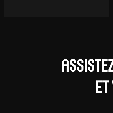
Assiste
et