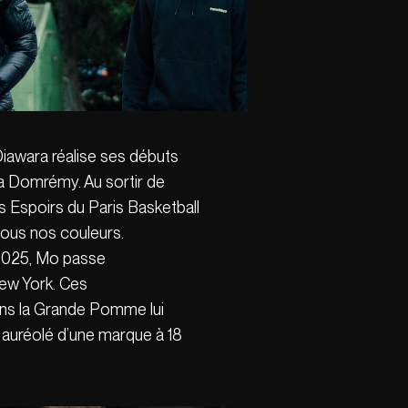
Diawara réalise ses débuts
la Domrémy. Au sortir de
es Espoirs du Paris Basketball
sous nos couleurs.
 2025, Mo passe
ew York. Ces
ns la Grande Pomme lui
e auréolé d’une marque à 18