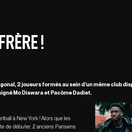
frère !
agonal, 2 joueurs formés au sein d’un même club dis
signé
Mo Diawara et Pac
ôme Dadiet.
etball à New York ! Alors que les
te de débuter, 2 anciens Parisiens