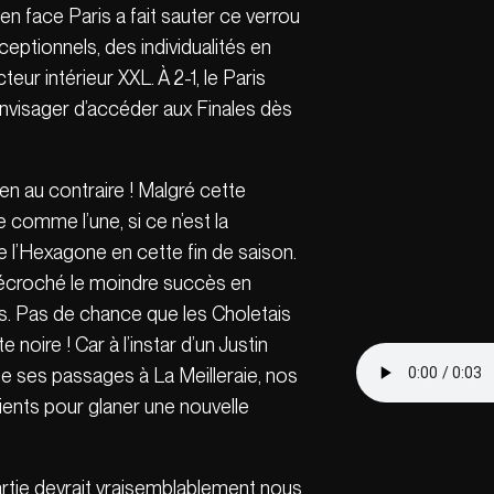
en face Paris a fait sauter ce verrou
ptionnels, des individualités en
eur intérieur XXL. À 2-1, le Paris
nvisager d’accéder aux Finales dès
ien au contraire ! Malgré cette
 comme l’une, si ce n’est la
e l’Hexagone en cette fin de saison.
décroché le moindre succès en
s. Pas de chance que les Choletais
noire ! Car à l’instar d’un Justin
 de ses passages à La Meilleraie, nos
ients pour glaner une nouvelle
artie devrait vraisemblablement nous