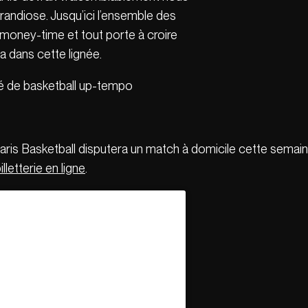
randiose. Jusqu’ici l’ensemble des
money-time et tout porte à croire
a dans cette lignée.
ré de basketball up-tempo
e Paris Basketball disputera un match à domicile cette sema
illetterie en ligne
.