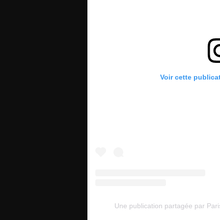
Voir cette publica
Une publication partagée par Pari