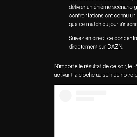
délivrer un énième scénario g
confrontations ont connu un 
que ce match du jour s’inscrir
Suivez en direct ce concent
directement sur
DAZN
.
N’importe le résultat de ce soir, l
activant la cloche au sein de notre
b