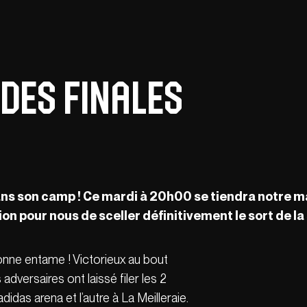
des Finales
 dans son camp ! Ce mardi à 20h00 se tiendra notre 
ion pour nous de sceller définitivement le sort de la 
onne entame ! Victorieux au bout
adversaires ont laissé filer les 2
didas arena et l’autre à La Meilleraie.