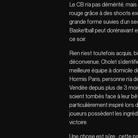
Le CB n’a pas démérité, mais 
rouge grâce à des shoots exce
grande forme suivies d’un sect
Basketball peut dorénavant e
ce soir.
Rien n’est toutefois acquis, b
déconvenue, Cholet s’identifie
meilleure équipe à domicile d
Hormis Paris, personne n’a 
Vendée depuis plus de 3 moi
soient tombés face à leur bête 
particulièrement inspiré lors
joueurs possèdent les ingréd
victoire.
Une chose est sûre : cette p