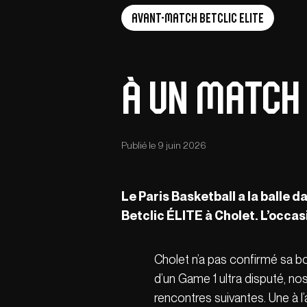
Avant-Match Betclic Elite
À un match 
Publié le 9 juin 2026
Le Paris Basketball a la balle
Betclic É
LITE
à Cholet. L’occas
Cholet n’a pas confirmé sa b
d’un Game 1 ultra disputé, nos 
rencontres suivantes. Une à l’a