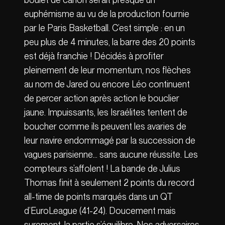
euphémisme au vu de la production fournie
par le Paris Basketball. C’est simple : en un
peu plus de 4 minutes, la barre des 20 points
est déjà franchie ! Décidés à profiter
pleinement de leur momentum, nos flèches
au nom de Jared ou encore Léo continuent
de percer action après action le bouclier
jaune. Impuissants, les Israélites tentent de
boucher comme ils peuvent les avaries de
leur navire endommagé par la succession de
vagues parisienne… sans aucune réussite. Les
compteurs s’affolent ! La bande de Julius
Thomas finit à seulement 2 points du record
all-time de points marqués dans un QT
d’EuroLeague (41-24). Doucement mais
surement, la partie s’équilibre. Nos adversaires