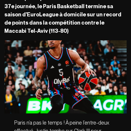
37e journée, le Paris Basketball termine sa
saison d’EuroLeague à domicile sur un record
de points dans la compétition contre le
Maccabi Tel-Aviv (113-80)
Paris n’a pas le temps ! À peine l’entre-deux
effectué, Justin tombe sur Clark III pour