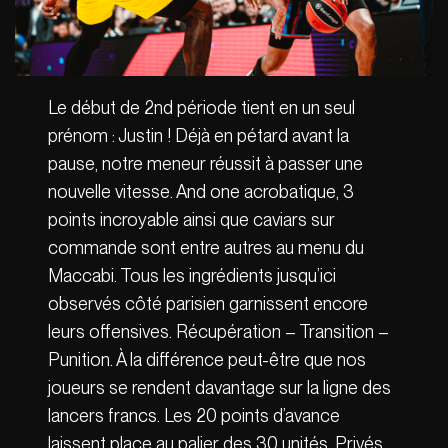
Le début de 2nd période tient en un seul
prénom : Justin ! Déjà en pétard avant la
pause, notre meneur réussit à passer une
nouvelle vitesse. And one acrobatique, 3
points incroyable ainsi que caviars sur
commande sont entre autres au menu du
Maccabi. Tous les ingrédients jusqu’ici
observés côté parisien garnissent encore
leurs offensives. Récupération – Transition –
Punition. À la différence peut-être que nos
joueurs se rendent davantage sur la ligne des
lancers francs. Les 20 points d’avance
laissent place au palier des 30 unités. Privés