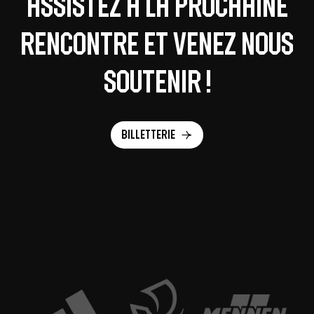
Assistez à la prochaine
rencontre et venez nous
soutenir !
Billetterie