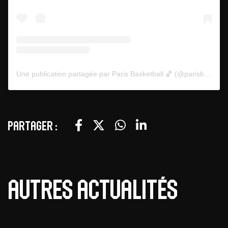
Une publication partagée par Paris Basketball 🏀 (@parisbasketball)
Partager :
Autres actualités