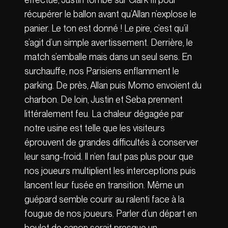
récupérer le ballon avant qu’Allan n’explose le
panier. Le ton est donné ! Le pire, c’est qu’il
s’agit d’un simple avertissement. Derrière, le
match s’emballe mais dans un seul sens. En
surchauffe, nos Parisiens enflamment le
parking. De près, Allan puis Momo envoient du
charbon. De loin, Justin et Seba prennent
littéralement feu. La chaleur dégagée par
notre usine est telle que les visiteurs
éprouvent de grandes difficultés à conserver
leur sang-froid. Il n’en faut pas plus pour que
nos joueurs multiplient les interceptions puis
lancent leur fusée en transition. Même un
guépard semble courir au ralenti face à la
fougue de nos joueurs. Parler d’un départ en
boulet de canon serait presque un