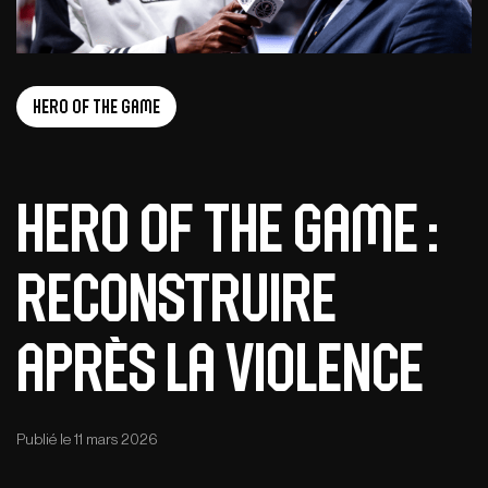
Hero of the game
Hero of the Game :
Reconstruire
après la violence
Publié le 11 mars 2026