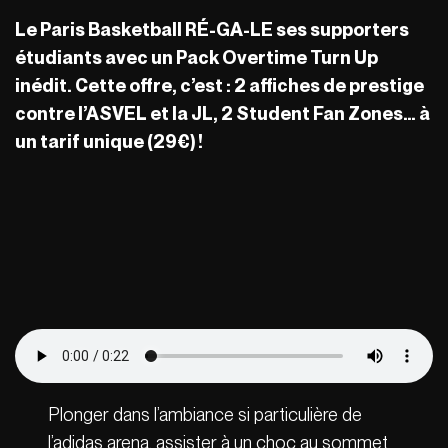
Le Paris Basketball R
É-GA-LE ses supporters
étudiants avec un Pack Overtime Turn Up
inédit. Cette offre, c’est : 2 affiches de prestige
contre l’ASVEL et la JL, 2 Student Fan Zones… à
un tarif unique (29
€
) !
Plonger dans l’ambiance si particulière de
l’adidas arena, assister à un choc au sommet