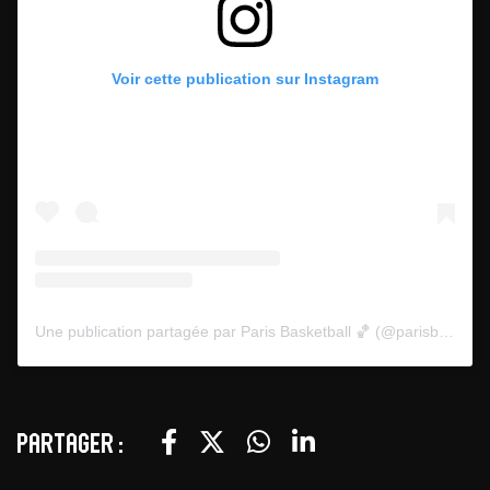
Voir cette publication sur Instagram
Une publication partagée par Paris Basketball 🏀 (@parisbasketball)
Partager :