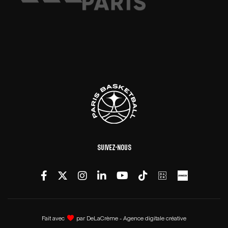
Suivez-nous
Fait avec
par
DeLaCrème - Agence digitale créative