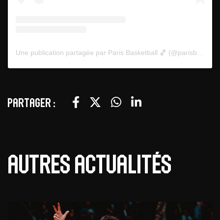
Une publication partagée par Paris Basketball 🏀 (@parisbasketball)
Partager :
Autres actualités