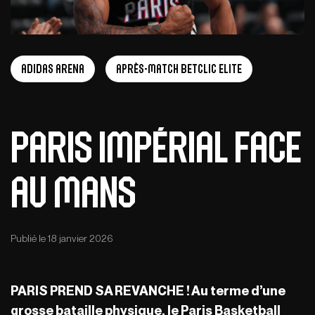
adidas arena
Après-Match Betclic ELITE
Paris impérial face
au Mans
Publié le 18 janvier 2026
PARIS PREND SA REVANCHE ! Au terme d’une
grosse bataille physique, le Paris Basketball