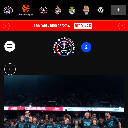
ABO EARLY BIRD 26/27🔥
Découvrir