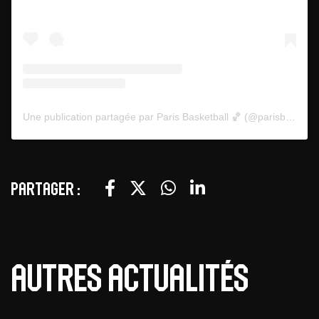
Une publication partagée par Paris Basketball 🏀 (@parisbasketball)
Partager :
Autres actualités