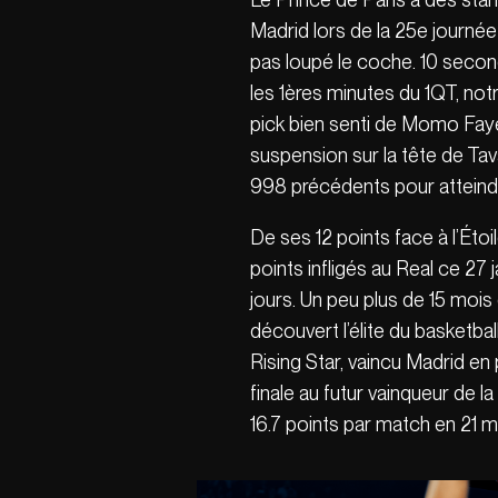
Madrid lors de la 25e journée 
pas loupé le coche. 10 secon
les 1ères minutes du 1QT, no
pick bien senti de Momo Faye,
suspension sur la tête de Tav
998 précédents pour atteindr
De ses 12 points face à l’Éto
points infligés au Real ce 27
jours. Un peu plus de 15 mois 
découvert l’élite du basketba
Rising Star, vaincu Madrid en 
finale au futur vainqueur de l
16.7 points par match en 21