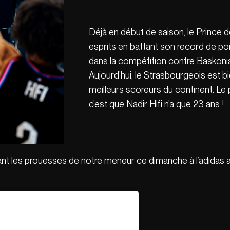
Déjà en début de saison, le Prince d
esprits en battant son record de poin
dans la compétition contre Baskonia
Aujourd’hui, le Strasbourgeois est bie
meilleurs scoreurs du continent. Le p
c’est que Nadir Hifi n’a que 23 ans !
ant les prouesses de notre meneur ce dimanche à l’adidas 