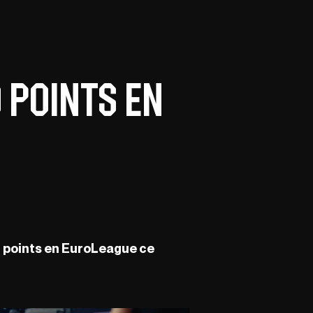
0 points en
 points en EuroLeague ce