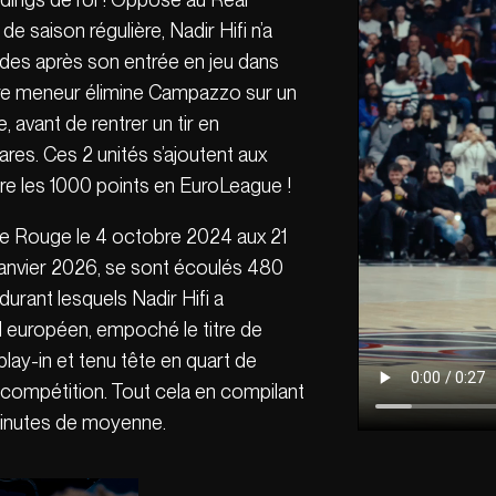
de saison régulière, Nadir Hifi n’a
des après son entrée en jeu dans
tre meneur élimine Campazzo sur un
 avant de rentrer un tir en
ares. Ces 2 unités s’ajoutent aux
e les 1000 points en EuroLeague !
ile Rouge le 4 octobre 2024 aux 21
 janvier 2026, se sont écoulés 480
durant lesquels Nadir Hifi a
ll européen, empoché le titre de
play-in et tenu tête en quart de
a compétition. Tout cela en compilant
 minutes de moyenne.