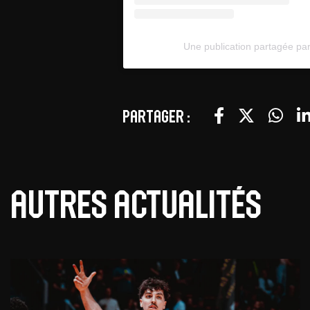
Une publication partagée p
Partager :
Autres actualités