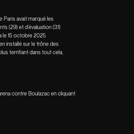
e Paris avait marqué les
ts (29) et d’évaluation (31)
 le 15 octobre 2025.
n installé sur le trône des
lus terrifiant dans tout cela,
arena contre Boulazac en cliquant