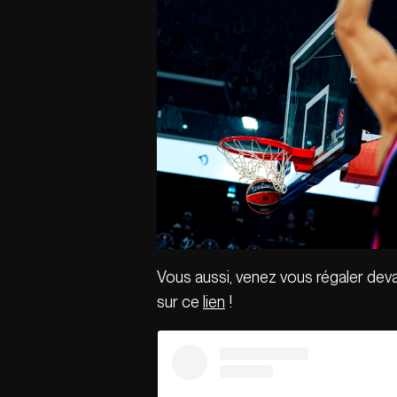
Vous aussi, venez vous régaler dev
sur ce
lien
!