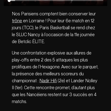
Nos Parisiens comptent bien conserver leur
trône
en Lorraine ! Pour leur 6e match en 12
jours (TCC), le Paris Basketball se rend chez
le SLUC Nancy à l’occasion de la 11e journée
de Betclic ÉLITE.
Une confrontation explosive aux allures de
play-offs entre 2 des 5 attaques les plus
prolifiques de l’Hexagone. Avec sur le parquet,
la présence des meilleurs scoreurs du
championnat :
Nadir Hifi
(2e) et Lander Nolley
II (1er). Cette rencontre promet, d’autant plus
que les Nancéiens restent sur 3 succès en 4
matchs.