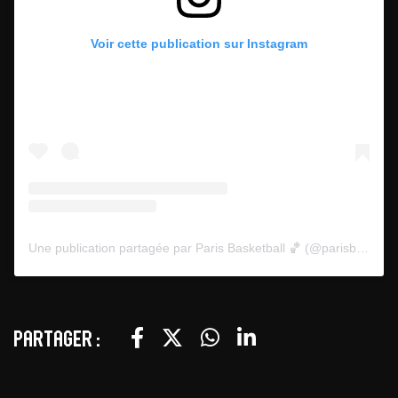
Voir cette publication sur Instagram
Une publication partagée par Paris Basketball 🏀 (@parisbasketball)
Partager :