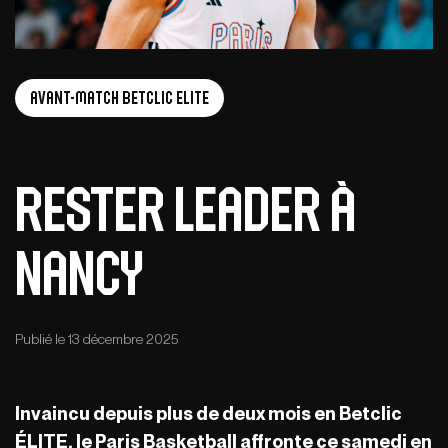
Avant-Match Betclic Elite
Rester leader à
Nancy
Publié le 13 décembre 2025
Invaincu depuis plus de deux mois en Betclic
ÉLITE, le Paris Basketball affronte ce samedi en