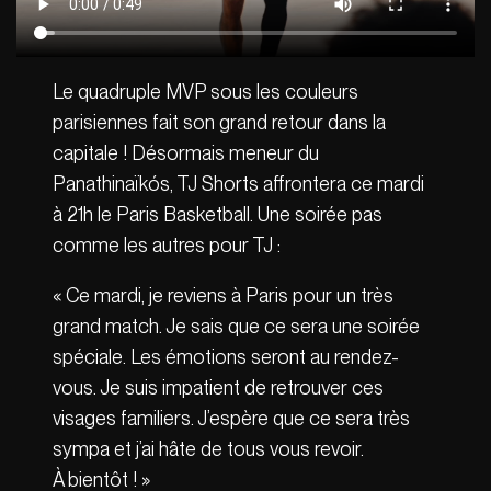
Le quadruple MVP sous les couleurs
parisiennes fait son grand retour dans la
capitale ! Désormais meneur du
Panathinaïkós, TJ Shorts affrontera ce mardi
à 21h le Paris Basketball. Une soirée pas
comme les autres pour TJ :
« Ce mardi, je reviens à Paris pour un très
grand match. Je sais que ce sera une soirée
spéciale. Les émotions seront au rendez-
vous. Je suis impatient de retrouver ces
visages familiers. J’espère que ce sera très
sympa et j’ai hâte de tous vous revoir.
À bientôt ! »