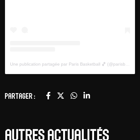
Une publication partagée par Paris Basketball 🏀 (@parisbasketball)
Partager :
Autres actualités