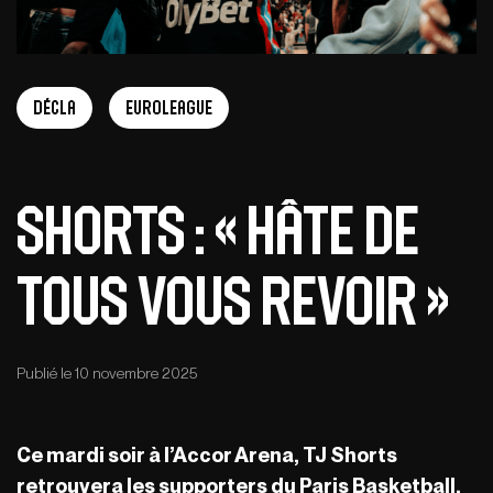
Décla
EuroLeague
Shorts : « Hâte de
tous vous revoir »
Publié le 10 novembre 2025
Ce mardi soir à l’Accor Arena, TJ Shorts
retrouvera les supporters du Paris Basketball.