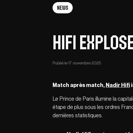
News
Hifi explo
Publié le 17 novembre 2025
Match après match,
Nadir Hifi
i
Le Prince de Paris illumine la capit
étape de plus sous les ordres Fra
dernières statistiques.