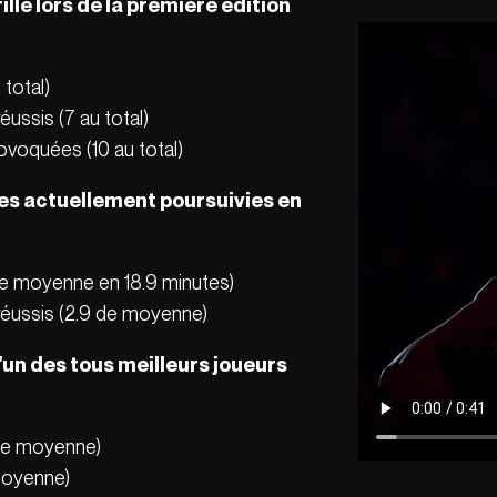
lé lors de la première édition
 total)
ussis (7 au total)
ovoquées (10 au total)
s actuellement poursuivies en
 de moyenne en 18.9 minutes)
réussis (2.9 de moyenne)
’un des tous meilleurs joueurs
 de moyenne)
 moyenne)