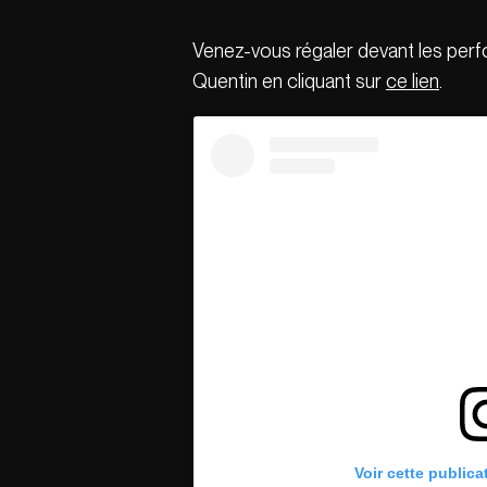
Venez-vous régaler devant les per
Quentin en cliquant sur
ce lien
.
Voir cette publica