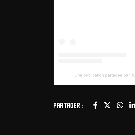
Une publication partagée par J
Partager :