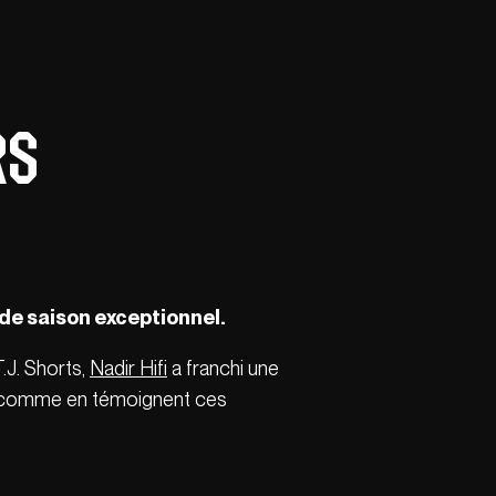
rs
de saison exceptionnel.
T.J. Shorts,
Nadir Hifi
a franchi une
es comme en témoignent ces