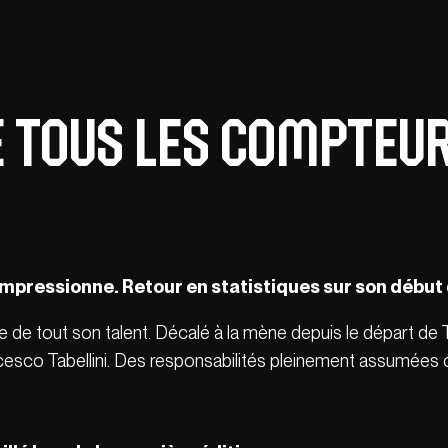
se tous les compteu
mpressionne. Retour en statistiques sur son début 
ale de tout son talent. Décalé à la mène depuis le départ de 
ncesco Tabellini. Des responsabilités pleinement assumé