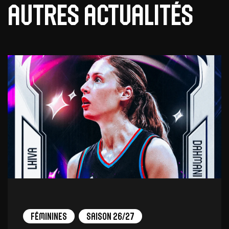
Autres actualités
Féminines
Saison 26/27