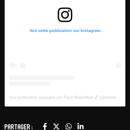
Voir cette publication sur Instagram
Une publication partagée par Paris Basketball 🏀 (@parisbasketball)
Partager :