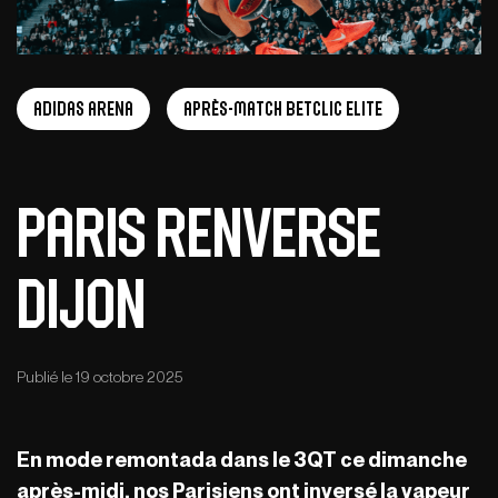
adidas arena
Après-Match Betclic ELITE
Paris renverse
Dijon
Publié le 19 octobre 2025
En mode remontada dans le 3QT ce dimanche
après-midi, nos Parisiens ont inversé la vapeur