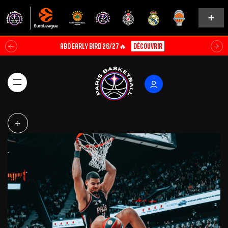
ABO EARLY BIRD 26/27🔥
Découvrir