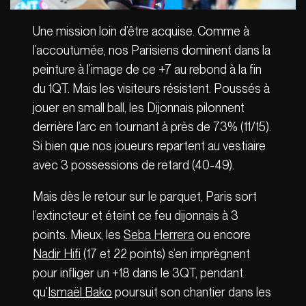
Une mission loin d’être acquise. Comme à
l’accoutumée, nos Parisiens dominent dans la
peinture à l’image de ce +7 au rebond à la fin
du 1QT. Mais les visiteurs résistent. Poussés à
jouer en small ball, les Dijonnais pilonnent
derrière l’arc en tournant à près de 73% (11/15).
Si bien que nos joueurs repartent au vestiaire
avec 3 possessions de retard (40-49).
Mais dès le retour sur le parquet, Paris sort
l’extincteur et éteint ce feu dijonnais à 3
points. Mieux, les
Seba Herrera
ou encore
Nadir Hifi
(17 et 22 points) s’en imprègnent
pour infliger un +18 dans le 3QT, pendant
qu’
Ismaël Bako
poursuit son chantier dans les