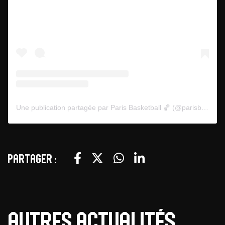
Une publication partagée par Paris Basketball 🏀 (@parisbasketball)
Partager :
Autres actualités