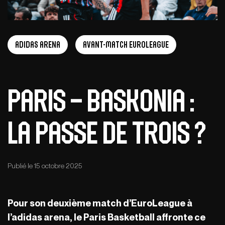
adidas arena
Avant-Match EuroLeague
Paris – Baskonia :
la passe de trois ?
Publié le 15 octobre 2025
Pour son deuxi
è
me match d
’
EuroLeague
à
l
’
adidas arena, le Paris Basketball affronte ce