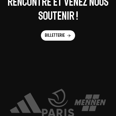
rencontre et venez nous
soutenir !
Billetterie