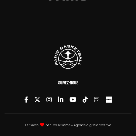
Suivez-nous
Fait avec
par
DeLaCrème - Agence digitale créative