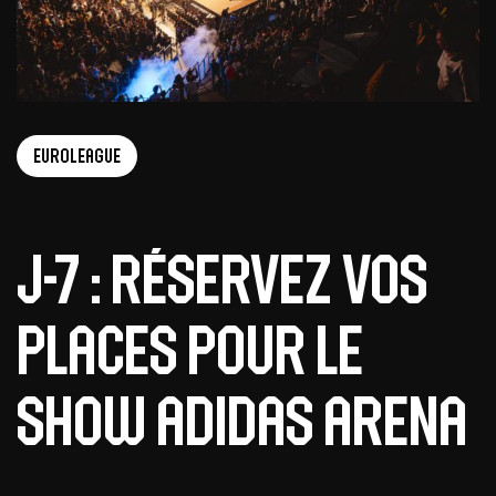
EuroLeague
J-7 : réservez vos
places pour le
show adidas arena