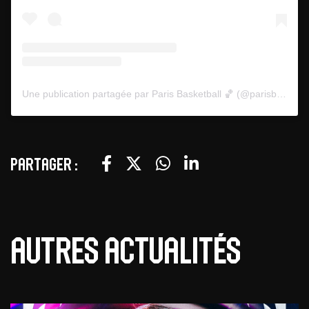
Une publication partagée par Paris Basketball 🏀 (@parisbasketball)
Partager :
Autres actualités