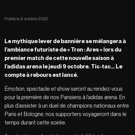
Publié le 2 octobre 2025
Le mythique lever de bannière se mélangera à
l’ambiance futuriste de « Tron : Ares » lors du
premier match de cette nouvelle saison à
l’adidas arena le jeudi 9 octobre. Tic-tac… Le
compte à rebours est lancé.
Émotion, spectacle et show seront au rendez-vous
pour la première de nos Parisiens à l’adidas arena. En
plus d’assister à un duel de champions nationaux entre
Paris et Bologne, nos supporters voyageront dans le
temps durant cette soirée.