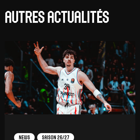
Autres actualités
News
Saison 26/27