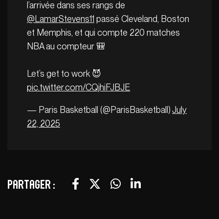
l’arrivée dans ses rangs de
@LamarStevens11
passé Cleveland, Boston
et Memphis, et qui compte 220 matches
NBA au compteur 🎒
Let’s get to work 😈
pic.twitter.com/CQjhiFJBJE
— Paris Basketball (@ParisBasketball)
July
22, 2025
Partager :