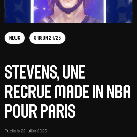
News
Saison 24/25
Stevens, une
recrue made in NBA
pour Paris
Publié le 22 juillet 2025