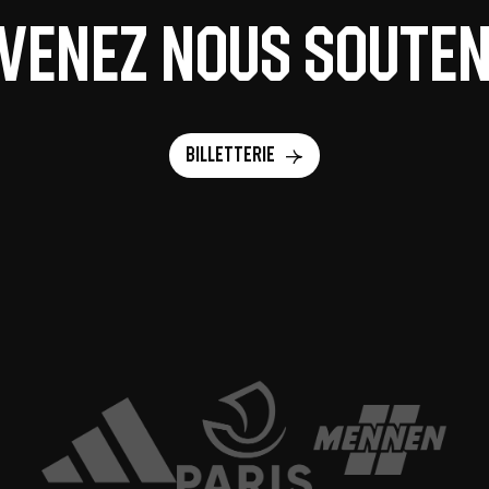
 venez nous souteni
Billetterie