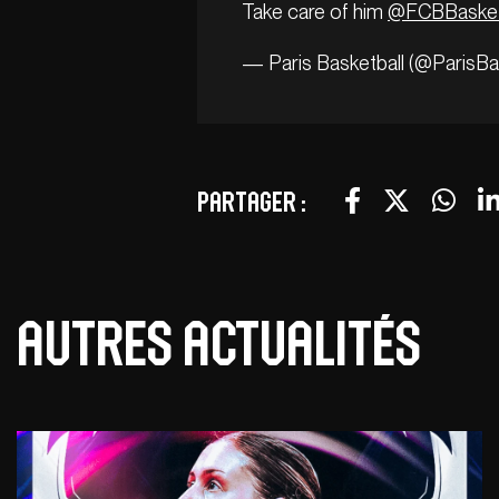
Take care of him
@FCBBasket
— Paris Basketball (@ParisBa
Partager :
Autres actualités