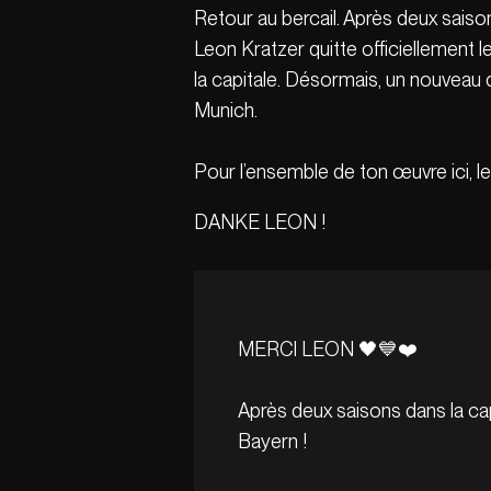
Retour au bercail. Après deux saison
Leon Kratzer quitte officiellement
la capitale. Désormais, un nouveau dé
Munich.
Pour l’ensemble de ton œuvre ici, le
DANKE LEON !
MERCI LEON 🖤💙❤️
Après deux saisons dans la ca
Bayern !