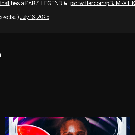
ball
, he’s a PARIS LEGEND 💫
pic.twitter.com/pBJMKeIH
sketball)
July 16, 2025