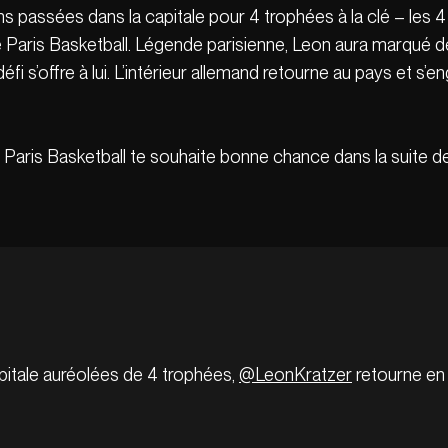
s passées dans la capitale pour 4 trophées à la clé – les 4 
 le Paris Basketball. Légende parisienne, Leon aura marqu
fi s’offre à lui. L’intérieur allemand retourne au pays et s’
 Paris Basketball te souhaite bonne chance dans la suite de 
pitale auréolées de 4 trophées,
@LeonKratzer
retourne en 