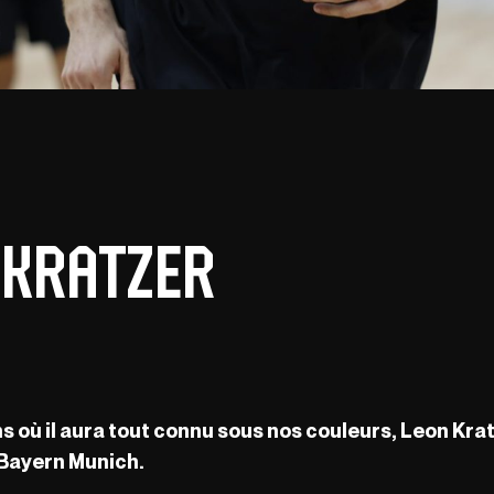
 Kratzer
 où il aura tout connu sous nos couleurs, Leon Kra
e Bayern Munich.