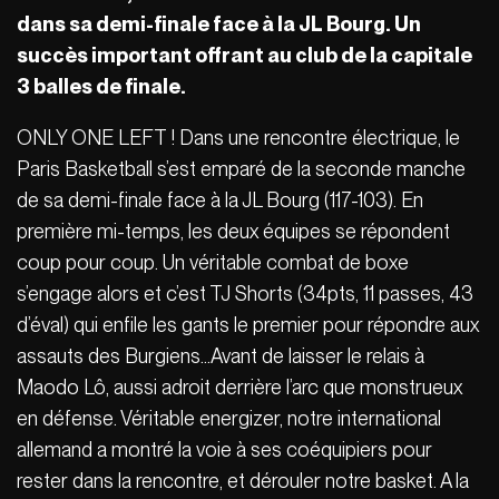
dans sa demi-finale face à la JL Bourg. Un
succès important offrant au club de la capitale
3 balles de finale.
ONLY ONE LEFT ! Dans une rencontre électrique, le
Paris Basketball s’est emparé de la seconde manche
de sa demi-finale face à la JL Bourg (117-103). En
première mi-temps, les deux équipes se répondent
coup pour coup. Un véritable combat de boxe
s’engage alors et c’est TJ Shorts (34pts, 11 passes, 43
d’éval) qui enfile les gants le premier pour répondre aux
assauts des Burgiens…Avant de laisser le relais à
Maodo Lô, aussi adroit derrière l’arc que monstrueux
en défense. Véritable energizer, notre international
allemand a montré la voie à ses coéquipiers pour
rester dans la rencontre, et dérouler notre basket. A la