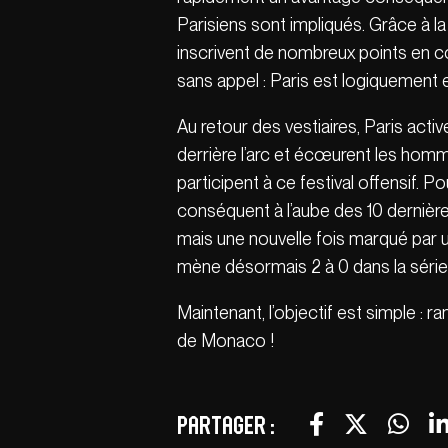
Parisiens sont impliqués. Grâce à l
inscrivent de nombreux points en c
sans appel : Paris est logiquement e
Au retour des vestiaires, Paris ac
derrière l’arc et écœurent les hom
participent à ce festival offensif. 
conséquent à l’aube des 10 dernières
mais une nouvelle fois marqué par un
mène désormais 2 à 0 dans la série 
Maintenant, l’objectif est simple :
de Monaco !
Partager :