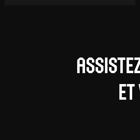
Assiste
et