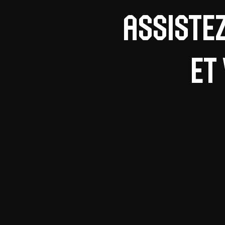
Assiste
et