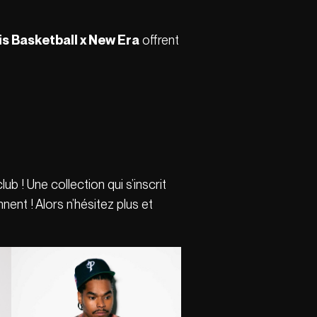
is Basketball x New Era
offrent
ub ! Une collection qui s’inscrit
nent ! Alors n’hésitez plus et