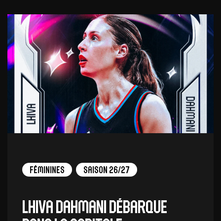
Féminines
Saison 26/27
Lhiva Dahmani débarque