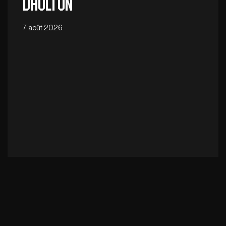
Daulton
7 août 2026