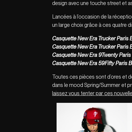
design avec une touche street et as
Lancées à l’occasion de la réception
un large choix grâce à ces quatre d
Casquette New Era Trucker Paris B
Casquette New Era Trucker Paris Br
Casquette New Era 9Twenty Paris B
Casquette New Era 59Fifty Paris Br
Toutes ces pièces sont d’ores et déjà
dans le mood Spring/Summer et prête 
laissez vous tenter par ces nouvelle