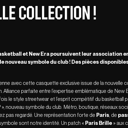
le collection !
Basketball et New Era poursuivent leur association e
le nouveau symbole du club ! Des pièces disponibl
ienne avec cette casquette exclusive issue de la nouvelle c
. Alliance parfaite entre l’expertise emblématique de New E
ois le style streetwear et l’esprit compétitif du basketball p
P », nouveau symbole du club. Métro, boutique, réseaux so
ez pas regardé. Une représentation forte de
Paris
, de
pas
 symbole sont notre identité. Un patch «
Paris Brille
» aux c