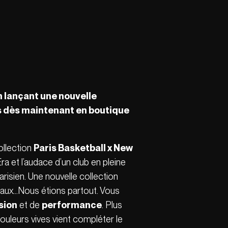
n lançant une nouvelle
es dès maintenant en boutique
ollection
Paris Basketball x New
ra et l’audace d’un club en pleine
arisien. Une nouvelle collection
ciaux…Nous étions partout. Vous
sion
et de
performance
. Plus
ouleurs vives vient compléter le