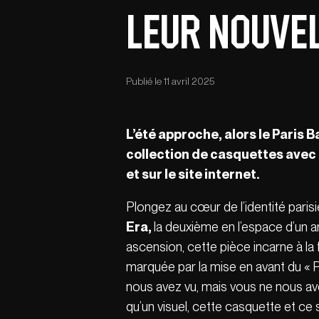
leur nouvel
Publié le 11 avril 2025
L’été approche, alors le Paris 
collection de casquettes avec 
et sur le site internet.
Plongez au cœur de l’identité paris
Era,
la deuxième en l’espace d’un an
ascension, cette pièce incarne à la f
marquée par la mise en avant du « 
nous avez vu, mais vous ne nous av
qu’un visuel, cette casquette et ce