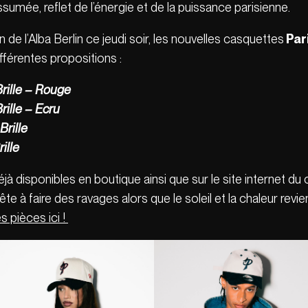
sumée, reflet de l’énergie et de la puissance parisienne.
 de l’Alba Berlin ce jeudi soir, les nouvelles casquettes
Par
ifférentes propositions :
rille – Rouge
ille – Ecru
rille
ille
 disponibles en boutique ainsi que sur le site internet du cl
à faire des ravages alors que le soleil et la chaleur revien
s pièces ici !