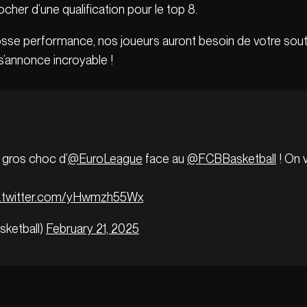
cher d’une qualification pour le top 8.
grosse performance, nos joueurs auront besoin de votre sout
s’annonce incroyable !
 gros choc d’
@EuroLeague
face au
@FCBBasketball
! On 
c.twitter.com/yHwmzh55Wx
sketball)
February 21, 2025