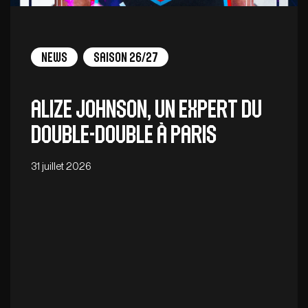
News
Saison 26/27
Alize Johnson, un expert du
double-double à Paris
31 juillet 2026