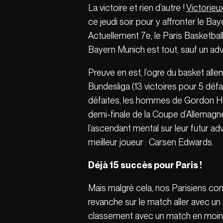
La victoire et rien d’autre !
Victorieu
ce jeudi soir pour y affronter le Ba
Actuellement 7e, le Paris Basketball
Bayern Munich est tout, sauf un adve
Preuve en est, l’ogre du basket all
Bundesliga (13 victoires pour 5 déf
défaites, les hommes de Gordon Herb
demi-finale de la Coupe d’Allemagne
l’ascendant mental sur leur futur 
meilleur joueur : Carsen Edwards.
Déjà 15 succès pour Paris !
Mais malgré cela, nos Parisiens com
revanche sur le match aller avec un
classement avec un match en moins (