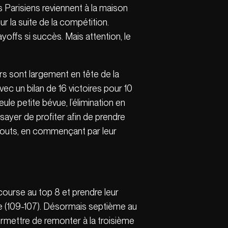
s Parisiens reviennent à la maison
ur la suite de la compétition.
ayoffs si succès. Mais attention, le
rs sont largement en tête de la
ec un bilan de 16 victoires pour 10
le petite bévue, l’élimination en
sayer de profiter afin de prendre
atouts, en commençant par leur
course au top 8 et prendre leur
le (109-107). Désormais septième au
ermettre de remonter à la troisième