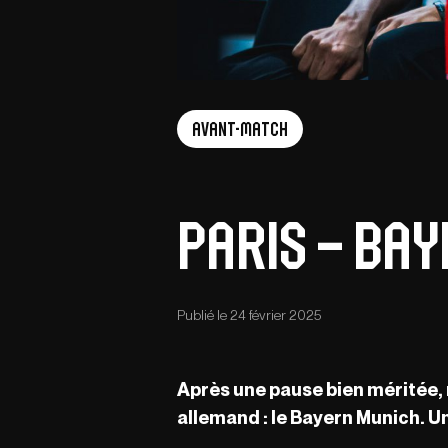
Avant-match
Paris – Bay
Publié le 24 février 2025
Après une pause bien méritée, n
allemand : le Bayern Munich. Un