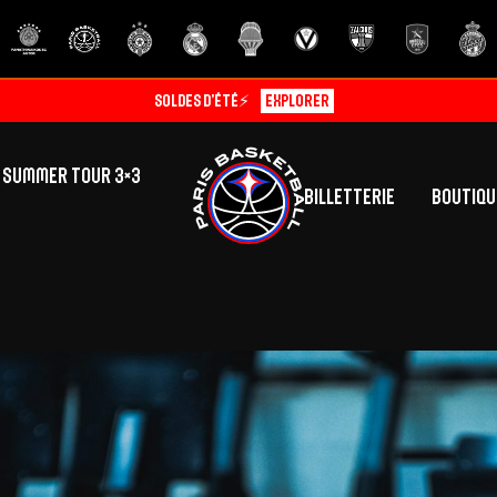
Soldes d’été⚡
Explorer
SUMMER TOUR 3×3
Billetterie
Boutiqu
lic
tés
inine
Centre de Formation
Présentation
A
La vie au centre
H
Effectif
Camps
P