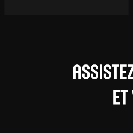
Assiste
et