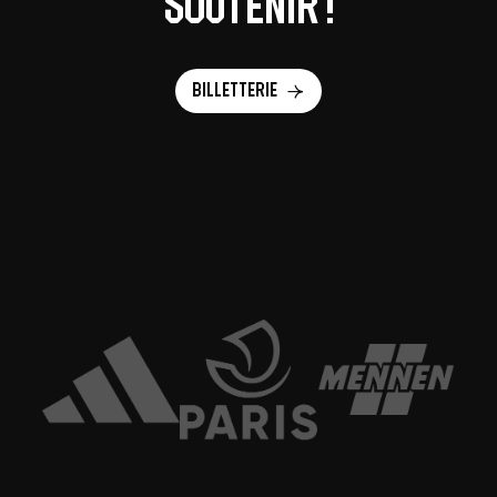
soutenir !
Billetterie