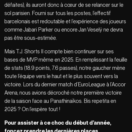
défaites), ils auront donc à cœur de se relancer sur le
sol parisien. Fourni sur tous les postes, l’effectif
barcelonais est redoutable et l’expérience des joueurs
comme Jabari Parker ou encore Jan Veselý ne devra
pas être sous-estimée.
Mais T.J. Shorts II compte bien continuer sur ses
bases de MVP même en 2025. En remplissant la feuille
de stats (18.9 points, 7.6 passes), notre gaucher mène
toute l’équipe vers le haut et le plus souvent vers la
victoire. Lors du dernier match d’EuroLeague à l’Accor
Arena, nous avions décroché notre première victoire
de la saison face au Panathinaïkos. Bis repetita en
2025 ? On l’espère tout !
Pour assister à ce choc du début d’année,
foncez prendre les dernières places