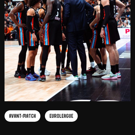
Avant-match
EuroLeague