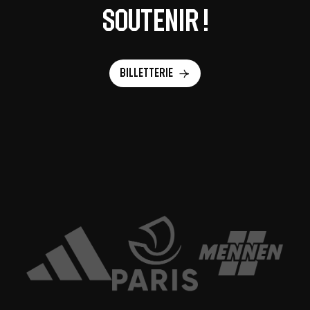
soutenir !
Billetterie