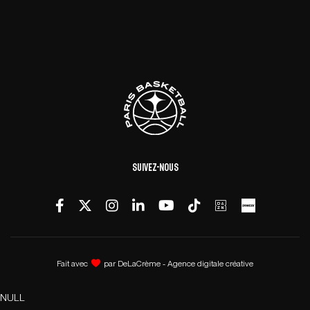
Suivez-nous
Fait avec
par
DeLaCrème - Agence digitale créative
NULL