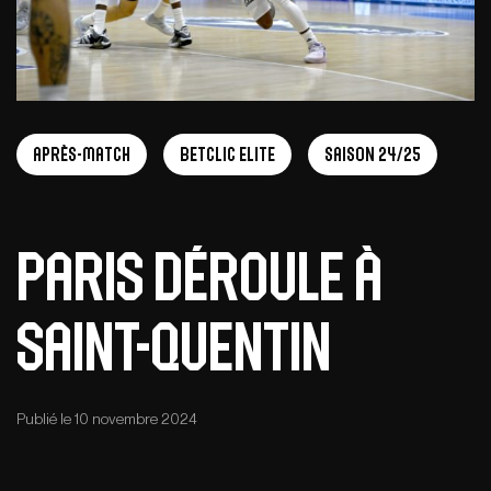
Après-match
Betclic Elite
Saison 24/25
Paris déroule à
Saint-Quentin
Publié le 10 novembre 2024