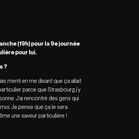
anche (19h) pour la 9e journée
lière pour lui.
s ?
is menti en me disant que ça allait
articulier parce que Strasbourg j’y
sonne. J’ai rencontré des gens qui
 moi. Je pense que ça le sera
même une saveur particulière !