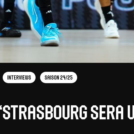
Interviews
Saison 24/25
: “Strasbourg sera 