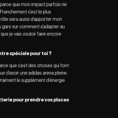
s, parce que mon impact parfois ne
. Franchement c’est le plus
rôle sera aussi d’apporter mon
les gars sur comment s’adapter au
que je vais vouloir faire encore
tre spéciale pour toi ?
parce que c’est des choses qui font
que d’avoir une adidas arena pleine
 vraiment le supplément d’énergie
etterie pour prendre vos places