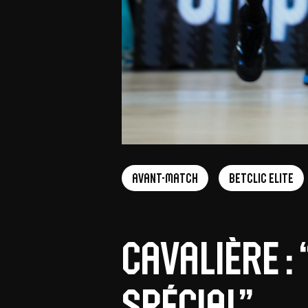
Avant-Match
Betclic Elite
Cavalière 
spécial”