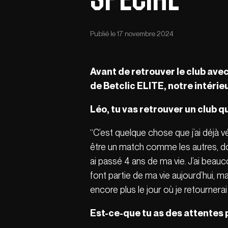
Publié le 17 novembre 2024
Avant de retrouver le club avec
de Betclic ELITE, notre intérieu
Léo, tu vas retrouver un club 
“C’est quelque chose que j’ai déjà v
être un match comme les autres, don
ai passé 4 ans de ma vie. J’ai beau
font partie de ma vie aujourd’hui, 
encore plus le jour où je retournera
Est-ce-que tu as des attentes 