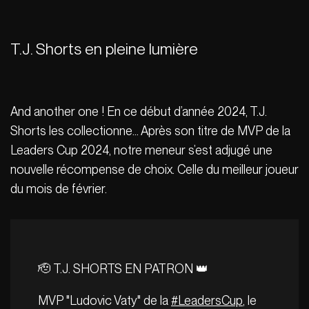
T.J. Shorts en pleine lumière
And another one ! En ce début d’année 2024, T.J.
Shorts les collectionne… Après son titre de MVP de la
Leaders Cup 2024, notre meneur s’est adjugé une
nouvelle récompense de choix. Celle du meilleur joueur
du mois de février.
🫡 T.J. SHORTS EN PATRON 👑
MVP "Ludovic Vaty" de la
#LeadersCup
, le