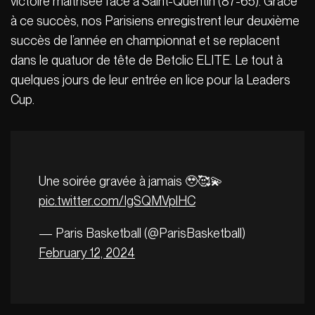
victoire maîtrisée face à Saint-Quentin (87-65). Grâce
à ce succès, nos Parisiens enregistrent leur deuxième
succès de l’année en championnat et se replacent
dans le quatuor de tête de Betclic ELITE. Le tout à
quelques jours de leur entrée en lice pour la Leaders
Cup.
Une soirée gravée à jamais 🥹🥰💫
pic.twitter.com/IgSQMVplHC
— Paris Basketball (@ParisBasketball)
February 12, 2024