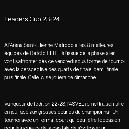
Leaders Cup 23-24
A l’Arena Saint-Etienne Métropole, les 8 meilleures
équipes de Betclic ELITE à l’issue de la phase aller
vont s’affronter dès ce vendredi sous forme de tournoi
avec la perspective des quarts de finale, demi-finale
puis finale. Celle-ci se jouera ce dimanche.
Vainqueur de l’édition 22-23, l’ASVEL remettra son titre
en jeu face aux grosses écuries du championnat. Un
tournoi avec un format court qui peut être l’occasion
pour les joueurs de la capitale de s’octroyer un