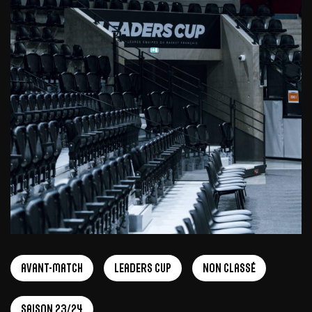
Avant-Match
Leaders Cup
Non Classé
Saison 23/24