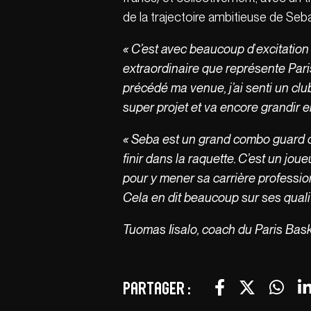
de la trajectoire ambitieuse de Sebas
« C’est avec beaucoup d
’
excitation
extraordinaire que représente Pari
précédé ma venue, j’ai senti un clu
super projet et va encore grandir e
« Seba est un grand combo guard qui
finir dans la raquette. C’est un jou
pour y mener sa carrière profession
Cela en dit beaucoup sur ses quali
Tuomas Iisalo, coach du Paris Bas
Partager :