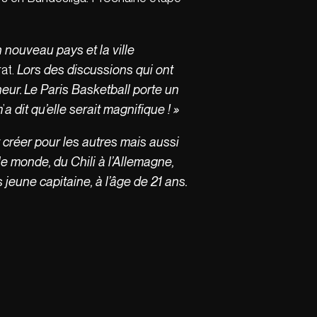
 nouveau pays et la ville
at.
Lors des discussions qui ont
neur. Le Paris Basketball porte un
m
’
a dit qu’elle serait magnifique ! »
t créer pour les autres mais aussi
le monde, du Chili à l’Allemagne,
jeune capitaine, à l’âge de 21 ans.