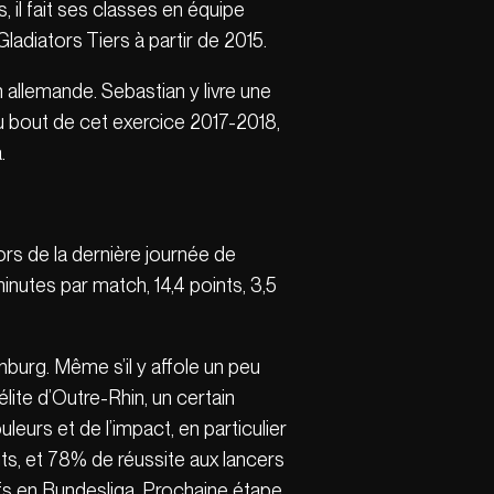
 il fait ses classes en équipe
Gladiators Tiers à partir de 2015.
n allemande. Sebastian y livre une
u bout de cet exercice 2017-2018,
.
ors de la dernière journée de
inutes par match, 14,4 points, 3,5
burg. Même s’il y affole un peu
élite d’Outre-Rhin, un certain
eurs et de l’impact, en particulier
ints, et 78% de réussite aux lancers
ffs en Bundesliga. Prochaine étape