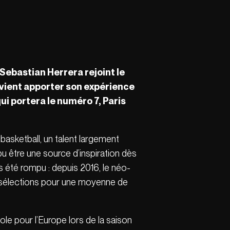
Sebastian Herrera rejoint le
s vient apporter son expérience
ui portera le numéro 7, Paris
é basketball, un talent largement
pu être une source d’inspiration dès
is été rompu : depuis 2016, le néo-
 26 sélections pour une moyenne de
le pour l’Europe lors de la saison