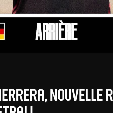
Herrera, nouvelle 
etball