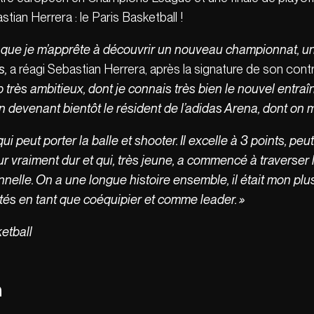
tian Herrera : le Paris Basketball !
 que je m’apprête à découvrir un nouveau championnat, un
s,
a réagi Sebastian Herrera, après la signature de son contr
b très ambitieux, dont je connais très bien le nouvel entraî
n devenant bientôt le résident de l’adidas Arena, dont on 
 peut porter la balle et shooter. Il excelle à 3 points, peu
eur vraiment dur et qui, très jeune, a commencé à traverser 
nelle. On a une longue histoire ensemble, il était mon plus 
tés en tant que coéquipier et comme leader. »
ketball