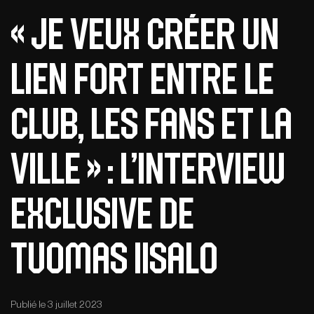
« Je veux créer un
lien fort entre le
club, les fans et la
ville » : l’interview
exclusive de
Tuomas Iisalo
Publié le 3 juillet 2023