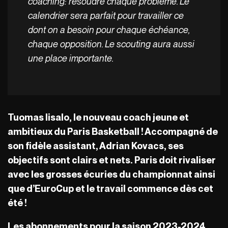
coaching: résoudre chaque problème. Le
calendrier sera parfait pour travailler ce
dont on a besoin pour chaque échéance,
chaque opposition. Le scouting aura aussi
une place importante.
Tuomas Iisalo, le nouveau coach jeune et
ambitieux du Paris Basketball ! Accompagné de
son fidèle assistant, Adrian Kovacs, ses
objectifs sont clairs et nets. Paris doit rivaliser
avec les grosses écuries du championnat ainsi
que d’EuroCup et le travail commence dès cet
été !
Les abonnements pour la saison 2023-2024