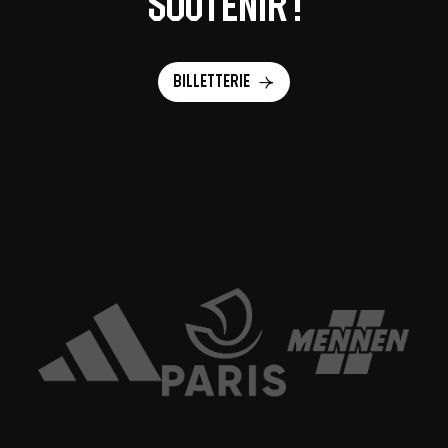
soutenir !
Billetterie