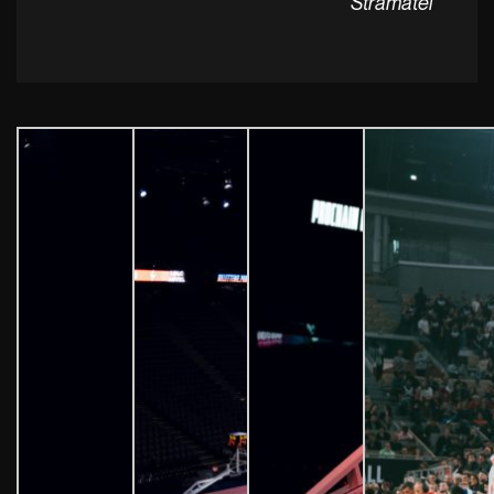
Stramatel