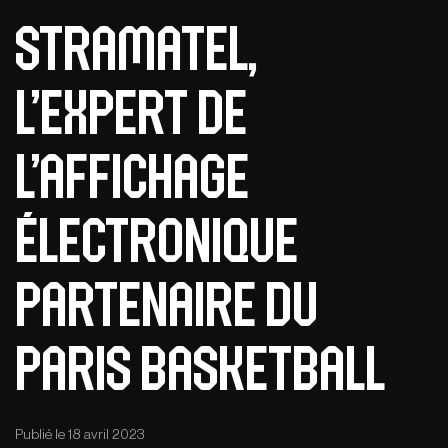
Stramatel,
l’expert de
l’affichage
électronique
partenaire du
Paris Basketball
Publié le 18 avril 2023