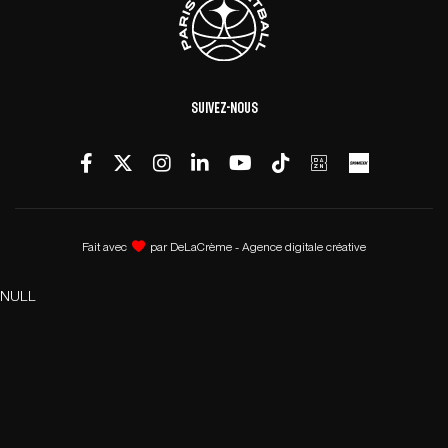
Suivez-nous
Fait avec
par
DeLaCrème - Agence digitale créative
NULL