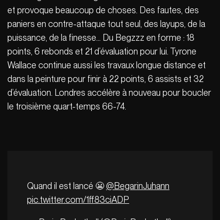
et provoque beaucoup de choses. Des fautes, des
paniers en contre-attaque tout seul, des layups, de la
puissance, de la finesse… Du Begzzz en forme : 18
points, 6 rebonds et 21 d’évaluation pour lui. Tyrone
Wallace continue aussi les travaux longue distance et
dans la peinture pour finir à 22 points, 6 assists et 32
d’évaluation. Londres accélère à nouveau pour boucler
le troisième quart-temps 66-74.
Quand il est lancé 😬
@BegarinJuhann
pic.twitter.com/1ff83ciADP