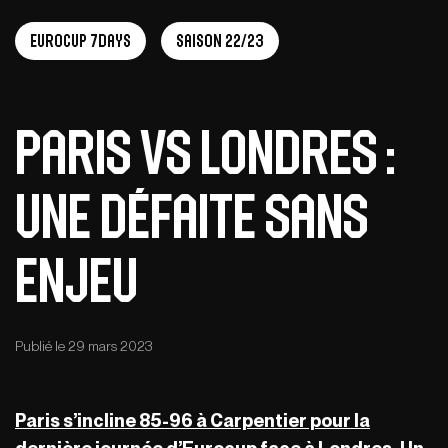
EuroCup 7Days
Saison 22/23
Paris vs Londres :
une défaite sans
enjeu
Publié le 29 mars 2023
Paris s’incline 85-96 à Carpentier pour la