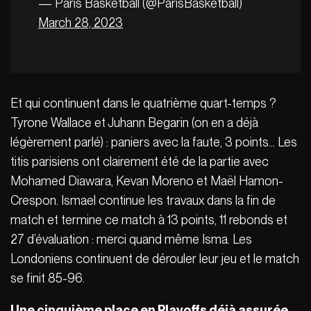
— Paris Basketball (@ParisBasketball)
March 28, 2023
Et qui continuent dans le quatrième quart-temps ?
Tyrone Wallace et Juhann Begarin (on en a déjà
légèrement parlé) : paniers avec la faute, 3 points… Les
titis parisiens ont clairement été de la partie avec
Mohamed Diawara, Kevan Moreno et Maël Hamon-
Crespon. Ismael continue les travaux dans la fin de
match et termine ce match à 13 points, 11 rebonds et
27 d’évaluation : merci quand même Isma. Les
Londoniens continuent de dérouler leur jeu et le match
se finit 85-96.
Une cinquième place en Playoffs déjà assurée,