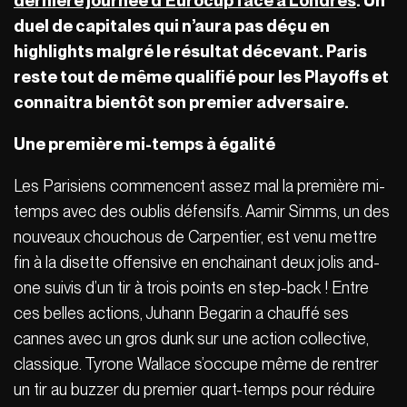
dernière journée d’Eurocup face à Londres
. Un
duel de capitales qui n’aura pas déçu en
highlights malgré le résultat décevant. Paris
reste tout de même qualifié pour les Playoffs et
connaitra bientôt son premier adversaire.
Une première mi-temps à égalité
Les Parisiens commencent assez mal la première mi-
temps avec des oublis défensifs. Aamir Simms, un des
nouveaux chouchous de Carpentier, est venu mettre
fin à la disette offensive en enchainant deux jolis and-
one suivis d’un tir à trois points en step-back ! Entre
ces belles actions, Juhann Begarin a chauffé ses
cannes avec un gros dunk sur une action collective,
classique. Tyrone Wallace s’occupe même de rentrer
un tir au buzzer du premier quart-temps pour réduire