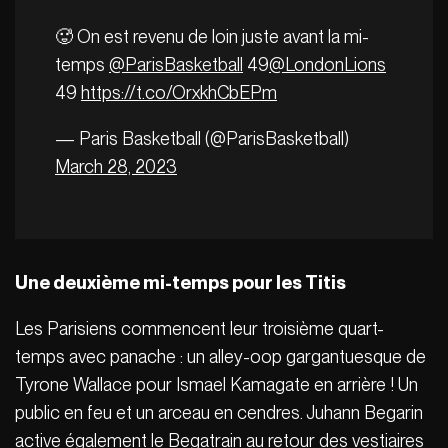
🥵 On est revenu de loin juste avant la mi-
temps
@ParisBasketball
49
@LondonLions
49
https://t.co/OrxkhCbEPm
— Paris Basketball (@ParisBasketball)
March 28, 2023
Une deuxième mi-temps pour les Titis
Les Parisiens commencent leur troisième quart-
temps avec panache : un alley-oop gargantuesque de
Tyrone Wallace pour Ismael Kamagate en arrière ! Un
public en feu et un arceau en cendres. Juhann Begarin
active également le Begatrain au retour des vestiaires