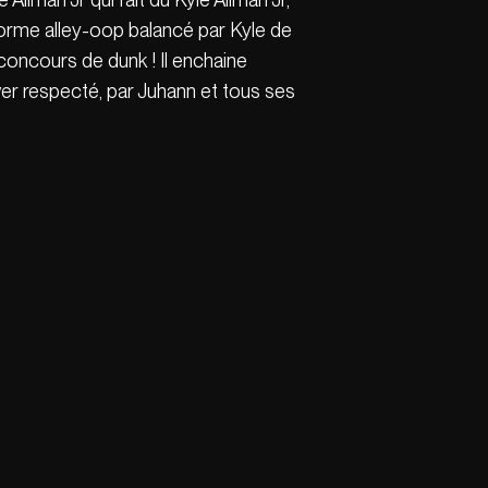
orme alley-oop balancé par Kyle de
/concours de dunk ! Il enchaine
aver respecté, par Juhann et tous ses