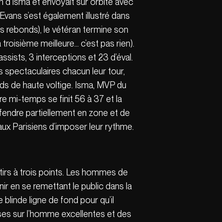
an d’Isma et envoyait sur orbite avec
Evans s’est également illustré dans
es rebonds), le vétéran termine son
 troisième meilleure… c’est pas rien).
ssists, 3 interceptions et 23 d’éval.
s spectaculaires chacun leur tour,
ds de haute voltige. Isma, MVP du
re mi-temps se finit 56 à 37 et la
fendre partiellement en zone et de
 aux Parisiens d’imposer leur rythme.
 tirs à trois points. Les hommes de
r en se remettant le public dans la
blinde ligne de fond pour qu’il
es sur l’homme excellentes et des