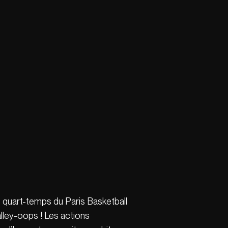
me quart-temps du Paris Basketball
alley-oops ! Les actions