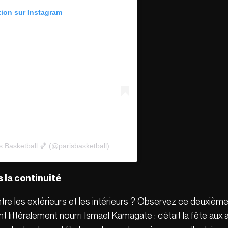
tion sur Instagram
s Basketball 🏀 (@parisbasketball)
la continuité
 entre les extérieurs et les intérieurs ? Observez ce deuxiè
 littéralement nourri Ismael Kamagate : c’était la fête aux 