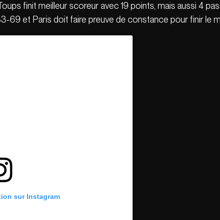
 Toups finit meilleur scoreur avec 19 points, mais aussi 4 pa
3-69 et Paris doit faire preuve de constance pour finir l
tion sur Instagram