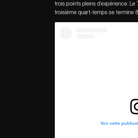
trois points pleins d’expérience. Le
troisième quart-temps se termine 8
Voir cette publica