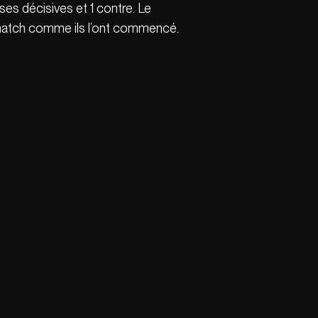
sses décisives et 1 contre. Le
e match comme ils l’ont commencé.