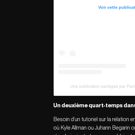
Voir cette publica
Une publication partagée par Pari
Un deuxième quart-temps dans 
Besoin d’un tutoriel sur la relation
où Kyle Allman ou Juhann Begarin ont