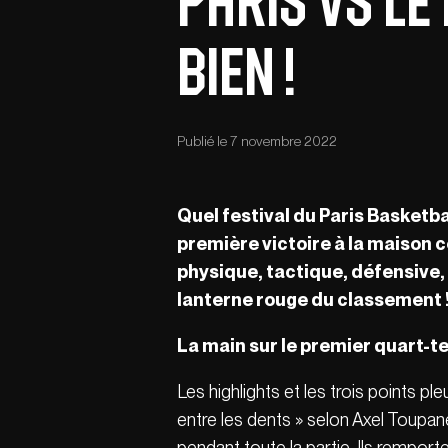
Paris vs Le 
bien !
Publié le 7 novembre 2022
Quel festival du Paris Basketba
première victoire à la maison c
physique, tactique, défensive,
lanterne rouge du classement 
La main sur le premier quart-
Les highlights et les trois points p
entre les dents » selon Axel Toupan
pendant toute la partie. Ils remporte