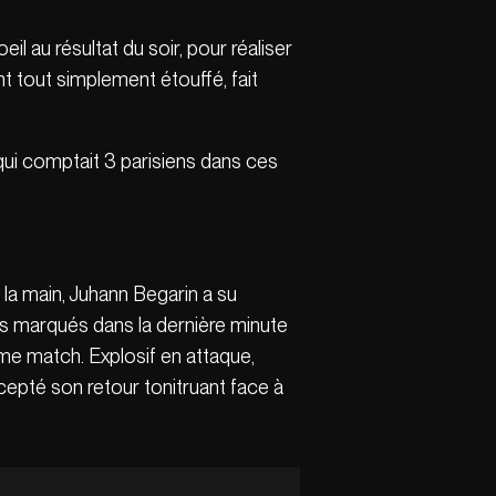
oeil au résultat du soir, pour réaliser
t tout simplement étouffé, fait
qui comptait 3 parisiens dans ces
 la main, Juhann Begarin a su
pts marqués dans la dernière minute
me match. Explosif en attaque,
xcepté son retour tonitruant face à