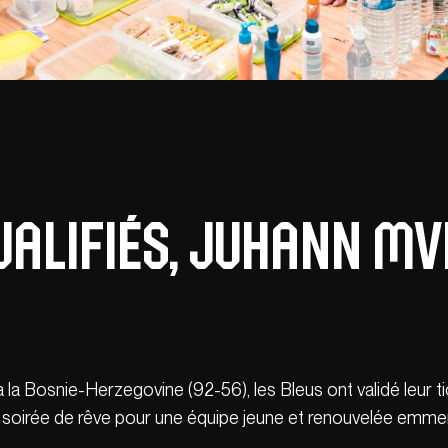
ualifiés, Juhann MV
 la Bosnie-Herzegovine (92-56), les Bleus ont validé leur
e soirée de rêve pour une équipe jeune et renouvelée emmené