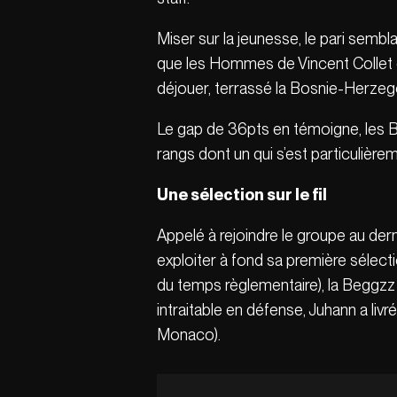
Miser sur la jeunesse, le pari semblait
que les Hommes de Vincent Collet on
déjouer, terrassé la Bosnie-Herzeg
Le gap de 36pts en témoigne, les B
rangs dont un qui s’est particulièrem
Une sélection sur le fil
Appelé à rejoindre le groupe au dern
exploiter à fond sa première sélect
du temps règlementaire), la Beggzz
intraitable en défense, Juhann a liv
Monaco).