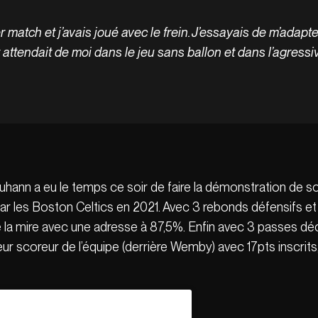
 match et j’avais joué avec le frein. J’essayais de m’adapte
attendait de moi dans le jeu sans ballon et dans l’agressiv
uhann a eu le temps ce soir de faire la démonstration de so
ar les Boston Celtics en 2021. Avec 3 rebonds défensifs et 
é la mire avec une adresse à 87,5%. Enfin avec 3 passes déci
eilleur scoreur de l’équipe (derrière Wemby) avec 17pts inscri