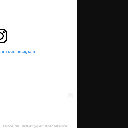
tion sur Instagram
Une publication partagée par Équipe de France de Basket (@equipedefrancebasket)