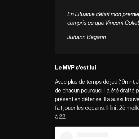
En Lituanie c’était mon premier
compris ce que Vincent Collet 
Juhann Begarin
Le MVP c’est lui
Avec plus de temps de jeu (19mn), J
de chacun pourquoi il a été drafté p
présent en défense. Il a aussi trouv
fait jouer les copains. Il finit 2è m
à 22.