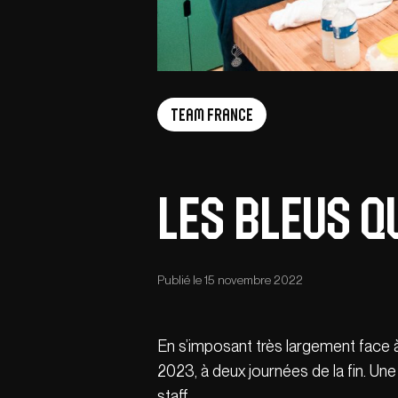
Team France
Les Bleus q
Publié le 15 novembre 2022
En s’imposant très largement face à
2023, à deux journées de la fin. Un
staff.