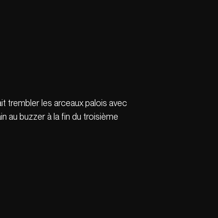
it trembler les arceaux palois avec
n au buzzer à la fin du troisième