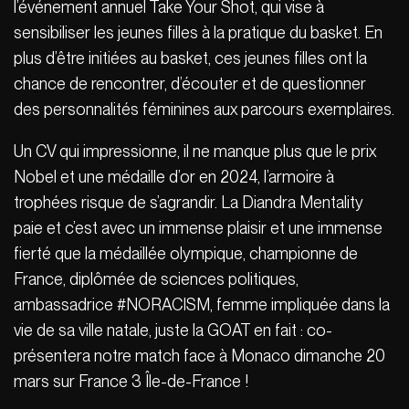
l’événement annuel Take Your Shot, qui vise à
sensibiliser les jeunes filles à la pratique du basket. En
plus d’être initiées au basket, ces jeunes filles ont la
chance de rencontrer, d’écouter et de questionner
des personnalités féminines aux parcours exemplaires.
Un CV qui impressionne, il ne manque plus que le prix
Nobel et une médaille d’or en 2024, l’armoire à
trophées risque de s’agrandir. La Diandra Mentality
paie et c’est avec un immense plaisir et une immense
fierté que la médaillée olympique, championne de
France, diplômée de sciences politiques,
ambassadrice #NORACISM, femme impliquée dans la
vie de sa ville natale, juste la GOAT en fait : co-
présentera notre match face à Monaco dimanche 20
mars sur France 3 Île-de-France !