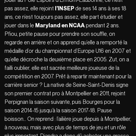
pas assez, elle rejoint
l’INSEP
de ses 14 ans à ses 18
ans, ce n’est toujours pas assez, elle part étudier et
jouer dans le
Maryland en NCAA
pendant 2 ans.
Pfiou, petite pause pour prendre son souffle, on
regarde en arrière et on apprend qu’elle a remporté la
médaille d’or du championnat d’Europe U16 en 2007 et
qu’elle décroche la deuxième place en 2005. Zut, on a
failli oublier, elle est sacrée meilleure joueuse de la
compétition en 2007. Prêt à repartir maintenant pour la
carrière senior ? La native de Seine-Saint-Denis signe
son premier contrat pro à Montpellier en 2011, rejoint
Perpignan la saison suivante, puis Bourges pour la
saison 2014-15 jusqu’à la saison 2017-18. Pause
boisson… On reprend : l’ailière joue depuis à Montpellier,
à nouveau, mais avec plus de temps de jeu et un rôle
plus important. Diandra a donc dû acheter une grosse