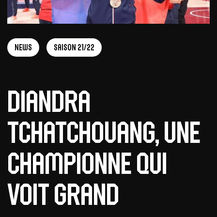
News
Saison 21/22
Diandra
Tchatchouang, une
championne qui
voit grand