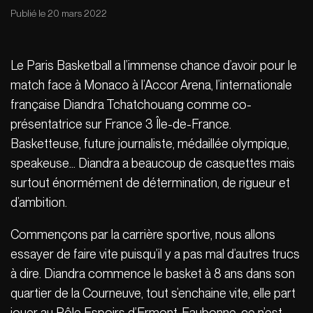
Publié le 20 mars 2022
Le Paris Basketball a l’immense chance d’avoir pour le
match face à Monaco à l’Accor Arena, l’internationale
française Diandra Tchatchouang comme co-
présentatrice sur France 3 Île-de-France.
Basketteuse, future journaliste, médaillée olympique,
speakeuse… Diandra a beaucoup de casquettes mais
surtout énormément de détermination, de rigueur et
d’ambition.
Commençons par la carrière sportive, nous allons
essayer de faire vite puisqu’il y a pas mal d’autres trucs
à dire. Diandra commence le basket à 8 ans dans son
quartier de la Courneuve, tout s’enchaine vite, elle part
jouer au Pôle Espoirs d’Ermont-Eaubonne, ce n’est