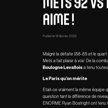
Mets 92 vs 
aime !
Publié le 18 février 2022
Malgré la défaite (88-81) et le qua
Mets a fait plaisir à voir. De la co
Boulogne Levallois
a tenu toute
Le Paris qu’on mérite
Etait-ce vraiment la même équipe qu
question tant la différence de nive
ENORME Ryan Boatright ont tenu têt