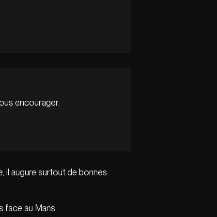
 nous encourager.
te, il augure surtout de bonnes
rs face au Mans.