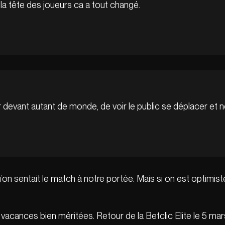
 la tête des joueurs ca a tout changé.
uer devant autant de monde, de voir le public se déplacer et
qu’on sentait le match à notre portée. Mais si on est optimis
s vacances bien méritées. Retour de la Betclic Elite le 5 ma