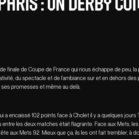
Paris : un derby c
rt de finale de Coupe de France qui nous échappe de peu, la
mbativité, du spectacle et de l’ambiance sur et en dehors de
s ses promesses et même au delà.
i a encaissé 102 points face à Cholet il y a quelques jours 
au entre les deux matches était flagrante. Face aux Mets, l
e aux Mets 92. Mieux que ça, ils les ont fait trembler, à 