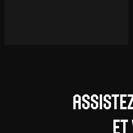
Assiste
et