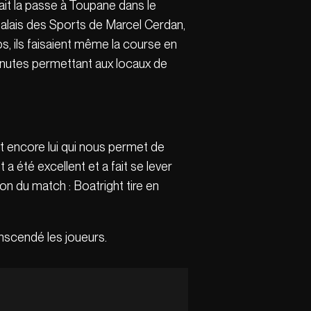
fait la passe à Toupane dans le
le palais des Sports de Marcel Cerdan,
s, ils faisaient même la course en
 minutes permettant aux locaux de
 et encore lui qui nous permet de
a été excellent et a fait se lever
ion du match : Boatright tire en
anscendé les joueurs.