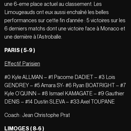
une 6-eme place actuel au classement. Les
Limougeauds ont eux aussi enchaîné les belles
performances sur cette fin d’année : 5 victoires sur les
6 derniers matchs dont une victoire face à Monaco et
une dernière à l’Astroballe.
PARIS ( 5-9 )
Effectif Parisien
#0 Kyle ALLMAN – #1 Pacome DADIET – #3 Lois
GENDREY – #5 Amara SY- #6 Ryan BOATRIGHT – #7
Kyle O’QUINN – #8 Ismael KAMAGATE – #9 Gauthier
DENIS – #14 Dustin SLEVA – #33 Axel TOUPANE
Coach : Jean Christophe Prat
LIMOGES ( 8-6 )