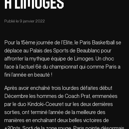
à Limoges
Publié le 9 janvier 2022
Pour la 15ème journée de l’Elite, le Paris Basketball se
déplace au Palais des Sports de Beaublanc pour
affronter la mythique équipe de Limoges. Un choc
face à l’actuel 6è du championnat qui comme Paris a
fini l’année en beauté !
Après avoir enchaîné trois lourdes défaites début
Décembre les hommes de Coach Prat, emmenées
par le duo Kindoki-Coeuret sur les deux dernières
sorties, ont terminé l’année de la meilleure des
manières en enchaînant deux belles victoires de
+20pts. Sorti de la zone rouge, Paris pointe désormais