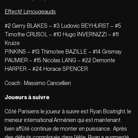
Effectif Limougeauds
#2 Gerry BLAKES – #3 Ludovic BEYHURST – #5
Timothe CRUSOL – #10 Hugo INVERNIZZI – #11
Kruize
PINKINS – #13 Thimotee BAZILLE – #14 Grismay
PAUMIER – #15 Nicolas LANG – #22 Demonte
HARPER – #24 Horace SPENCER
Coach : Massimo Cancellieri
Joueurs à suivre
Côté Parisiens le joueur à suivre est Ryan Boatright, le
meneur international Arménien qui est maintenant
bien affûté continue de monter en puissance. Après
des débuts compliqués dans l’élite, Ryan a augmenté