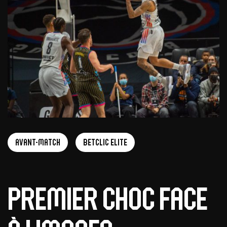
Avant-Match
Betclic Elite
Premier choc face