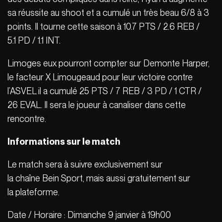
sa réussite au shoot et a cumulé un très beau 6/8 à 3
points. Il tourne cette saison à 10.7 PTS / 2.6 REB /
5.1 PD / 1.1 INT.
Limoges eux pourront compter sur Demonte Harper,
le facteur X Limougeaud pour leur victoire contre
l’ASVEL il a cumulé 25 PTS / 7 REB / 3 PD / 1 CTR /
26 EVAL. Il sera le joueur à canaliser dans cette
rencontre.
Informations sur le match
Le match sera à suivre exclusivement sur
la chaîne Bein Sport, mais aussi gratuitement sur
la plateforme.
Date / Horaire : Dimanche 9 janvier à 19h00