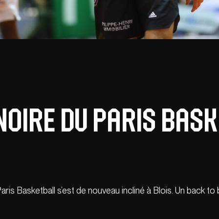
 noire du Paris Bas
ris Basketball s’est de nouveau incliné à Blois. Un back t