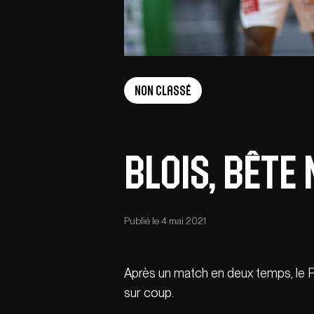
Non Classé
Blois, bête
Publié le 4 mai 2021
Après un match en deux temps, le Pa
sur coup.