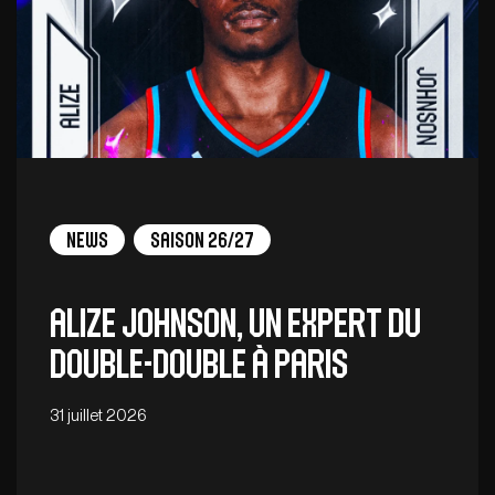
News
Saison 26/27
Alize Johnson, un expert du
double-double à Paris
31 juillet 2026