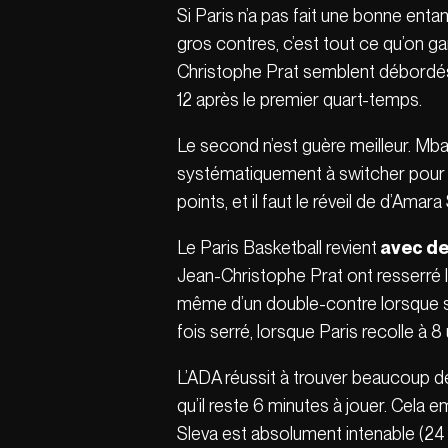
Si Paris n’a pas fait une bonne ent
gros contres, c’est tout ce qu’on 
Christophe Prat semblent débordés
12 après le premier quart-temps.
Le second n’est guère meilleur. Mba
systématiquement à switcher pour
points, et il faut le réveil de d’Ama
Le Paris Basketball revient
avec de
Jean-Christophe Prat ont resserré 
même d’un double-contre lorsque s
fois serré, lorsque Paris recolle à 8 
L’ADA réussit à trouver beaucoup d
qu’il reste 6 minutes à jouer. Ce
Sleva est absolument intenable (24 