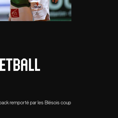
ketball
o back remporté par les Blésois coup